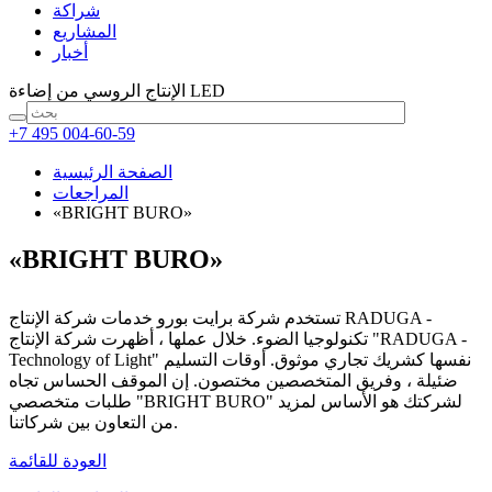
شراكة
المشاريع
أخبار
من إضاءة LED
الإنتاج الروسي
+7 495 004-60-59
الصفحة الرئيسية
المراجعات
«BRIGHT BURO»
«BRIGHT BURO»
تستخدم شركة برايت بورو خدمات شركة الإنتاج RADUGA -
تكنولوجيا الضوء. خلال عملها ، أظهرت شركة الإنتاج "RADUGA -
Technology of Light" نفسها كشريك تجاري موثوق. أوقات التسليم
ضئيلة ، وفريق المتخصصين مختصون. إن الموقف الحساس تجاه
طلبات متخصصي "BRIGHT BURO" لشركتك هو الأساس لمزيد
من التعاون بين شركاتنا.
العودة للقائمة