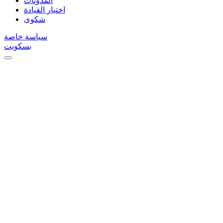
المدونات
اختبار القيادة
شكوى
سياسة خاصة
بسكويت