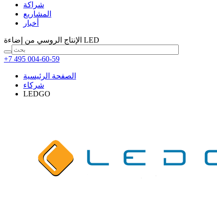
شراكة
المشاريع
أخبار
من إضاءة LED
الإنتاج الروسي
+7 495 004-60-59
الصفحة الرئيسية
شركاء
LEDGO