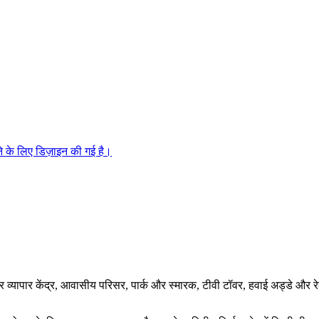
ने के लिए डिज़ाइन की गई है।
्यापार केंद्र, आवासीय परिसर, पार्क और स्मारक, टीवी टॉवर, हवाई अड्डे और रेल