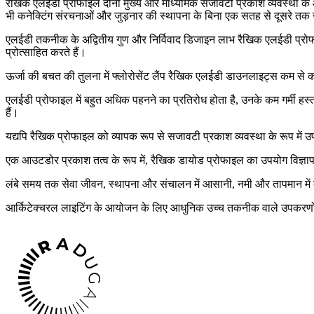
रैखिक एलईडी प्रोफाइल दोनों मुख्य और माध्यमिक सजावटी प्रकाश व्यवस्था के
भी कनेक्टिंग संरचनाओं और जुड़नार की स्थापना के बिना एक सतह से दूसरे तक 
एलईडी तकनीक के अद्वितीय गुण और निर्विवाद डिजाइन लाभ रैखिक एलईडी प्रोफाइ
प्रोत्साहित करते हैं।
ऊर्जा की बचत की तुलना में फ्लोरोसेंट लैंप रैखिक एलईडी डाउनलाइट्स कम से
एलईडी प्रोफाइल में बहुत अधिक पहनने का प्रतिरोध होता है, उनके कम गर्मी ह
हैं।
यद्यपि रैखिक प्रोफाइल को व्यापक रूप से सजावटी प्रकाश व्यवस्था के रूप म
एक आउटडोर प्रकाश तत्व के रूप में, रैखिक डायोड प्रोफाइल का उपयोग विज्ञापन 
लंबे समय तक सेवा जीवन, स्थापना और संचालन में आसानी, नमी और तापमान में बदल
आर्किटेक्चरल लाइटिंग के आयोजन के लिए आधुनिक उच्च तकनीक वाले उपकरणों क