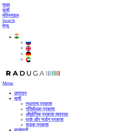
मुख्य
सूची
मंत्रिमंडल
Search
मेन्यू
Menu
उत्पादन
सूची
स्थापत्य प्रकाश
गतिबोधक प्रकाश
औद्योगिक प्रकाश व्यवस्था
पार्क और गार्डन प्रकाश
सड़क प्रकाश
साझेदारी