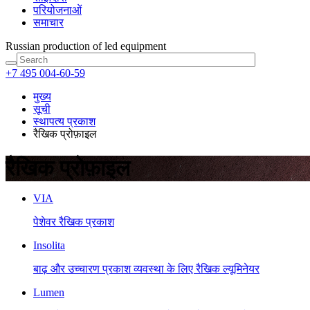
परियोजनाओं
समाचार
Russian production
of led equipment
+7 495 004-60-59
मुख्य
सूची
स्थापत्य प्रकाश
रैखिक प्रोफ़ाइल
रैखिक प्रोफ़ाइल
VIA
पेशेवर रैखिक प्रकाश
Insolita
बाढ़ और उच्चारण प्रकाश व्यवस्था के लिए रैखिक ल्यूमिनेयर
Lumen