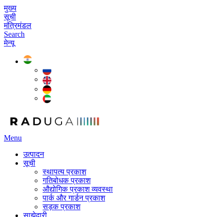
मुख्य
सूची
मंत्रिमंडल
Search
मेन्यू
Menu
उत्पादन
सूची
स्थापत्य प्रकाश
गतिबोधक प्रकाश
औद्योगिक प्रकाश व्यवस्था
पार्क और गार्डन प्रकाश
सड़क प्रकाश
साझेदारी