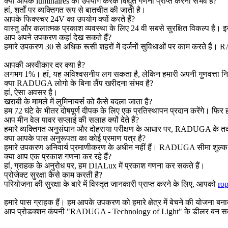
क्या आपके luminaires का उपयोग करके विद्युत गणना प्राप्त करना संभव है?
हां, शर्तों पर व्यक्तिगत रूप से बातचीत की जाती है।
आपके फिक्स्चर 24V का उपयोग क्यों करते हैं?
वास्तु और कलात्मक प्रकाश व्यवस्था के लिए 24 वी सबसे सुरक्षित विकल्प है। 
आप अपने उपकरण कहां देख सकते हैं?
हमारे उपकरण 30 से अधिक रूसी शहरों में दर्जनों सुविधाओं पर काम करते हैं
आपकी अस्वीकार दर क्या है?
लगभग 1%। हां, यह अविश्वसनीय लग सकता है, लेकिन हमारी अपनी गुणवत्ता निय
क्या RADUGA लोगो के बिना लैंप खरीदना संभव है?
हां, ऐसा अवसर है।
खराबी के मामले में लुमिनायर्स को कैसे बदला जाता है?
हम 72 घंटे के भीतर दोषपूर्ण दीपक के लिए एक प्रतिस्थापन प्रदान करेंगे। 
आप मीन वेल पावर सप्लाई की सलाह क्यों देते हैं?
हमारे व्यक्तिगत अनुसंधान और दोहराया परीक्षण के आधार पर, RADUGA के तकन
क्या आपके पास अनुरूपता का कोई प्रमाण पत्र है?
हमारे उपकरण अनिवार्य प्रमाणीकरण के अधीन नहीं हैं। RADUGA सीमा शुल्क 
क्या आप एक प्रकाश गणना कर रहे हैं?
हां, ग्राहक के अनुरोध पर, हम DIALux में प्रकाश गणना कर सकते हैं।
प्रोजेक्ट सुरक्षा कैसे काम करती है?
परियोजना की सुरक्षा के बारे में विस्तृत जानकारी प्राप्त करने के लिए, आपको
ro
हमारे पास ग्राहक हैं। हम आपके उपकरण को हमारे क्षेत्र में बेचने की योजना बनाते
आप प्रोडक्शन कंपनी "RADUGA - Technology of Light" के डीलर बन सकते ह