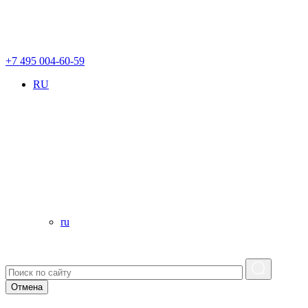
+7 495 004-60-59
RU
ru
Отмена