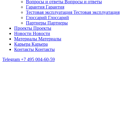
Вопросы и ответы
Вопросы и ответы
Гарантия
Гарантия
Тестовая эксплуатация
Тестовая эксплуатация
Глоссарий
Глоссарий
Партнеры
Партнеры
Проекты
Проекты
Новости
Новости
Материалы
Материалы
Карьера
Карьера
Контакты
Контакты
Telegram
+7 495 004-60-59