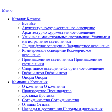
Меню
Каталог
Каталог
Все
Все
Архитектурно-художественное освещение
Архитектурно-художественное освещение
Уличные и магистральные светильники
Уличные и
магистральные светильники
Ландшафтное освещение
Ландшафтное освещение
Коммерческое освещение
Коммерческое
освещение
Промышленные светильники
Промышленные
светильники
Спортивное освещение
Спортивное освещение
Гибкий неон
Гибкий неон
Опоры
Опоры
Компания
Компания
О компании
О компании
Производство
Производство
Доставка
Доставка
Сотрудничество
Сотрудничество
Отзывы
Отзывы
Награды и достижения
Награды и достижения