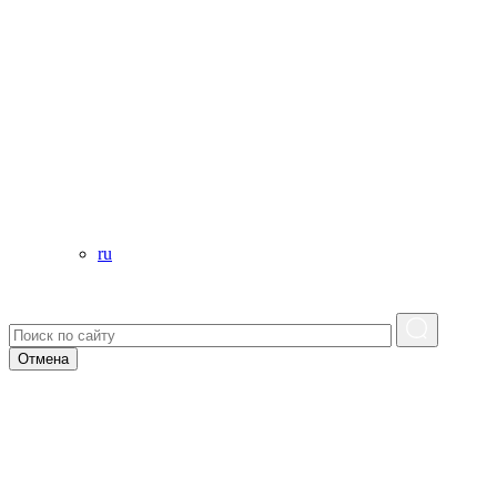
ru
Отмена