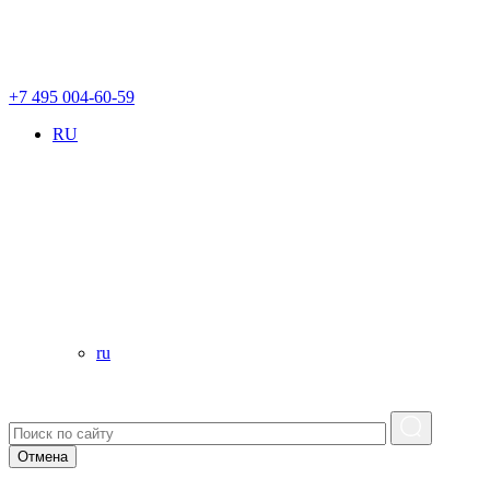
+7 495 004-60-59
RU
ru
Отмена