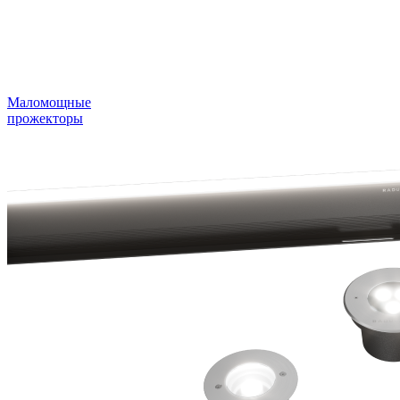
Маломощные
прожекторы