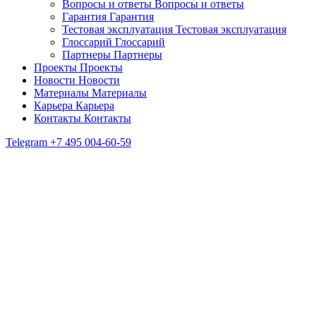
Вопросы и ответы
Вопросы и ответы
Гарантия
Гарантия
Тестовая эксплуатация
Тестовая эксплуатация
Глоссарий
Глоссарий
Партнеры
Партнеры
Проекты
Проекты
Новости
Новости
Материалы
Материалы
Карьера
Карьера
Контакты
Контакты
Telegram
+7 495 004-60-59