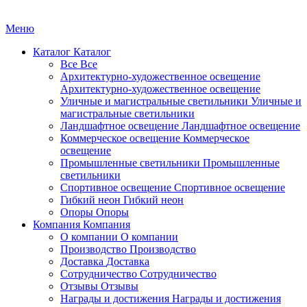
Меню
Каталог
Каталог
Все
Все
Архитектурно-художественное освещение
Архитектурно-художественное освещение
Уличные и магистральные светильники
Уличные и
магистральные светильники
Ландшафтное освещение
Ландшафтное освещение
Коммерческое освещение
Коммерческое
освещение
Промышленные светильники
Промышленные
светильники
Спортивное освещение
Спортивное освещение
Гибкий неон
Гибкий неон
Опоры
Опоры
Компания
Компания
О компании
О компании
Производство
Производство
Доставка
Доставка
Сотрудничество
Сотрудничество
Отзывы
Отзывы
Награды и достижения
Награды и достижения