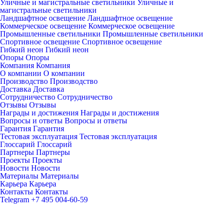
Уличные и магистральные светильники
Уличные и
магистральные светильники
Ландшафтное освещение
Ландшафтное освещение
Коммерческое освещение
Коммерческое освещение
Промышленные светильники
Промышленные светильники
Спортивное освещение
Спортивное освещение
Гибкий неон
Гибкий неон
Опоры
Опоры
Компания
Компания
О компании
О компании
Производство
Производство
Доставка
Доставка
Сотрудничество
Сотрудничество
Отзывы
Отзывы
Награды и достижения
Награды и достижения
Вопросы и ответы
Вопросы и ответы
Гарантия
Гарантия
Тестовая эксплуатация
Тестовая эксплуатация
Глоссарий
Глоссарий
Партнеры
Партнеры
Проекты
Проекты
Новости
Новости
Материалы
Материалы
Карьера
Карьера
Контакты
Контакты
Telegram
+7 495 004-60-59