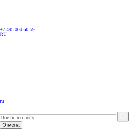
+7 495 004-60-59
RU
ru
Отмена