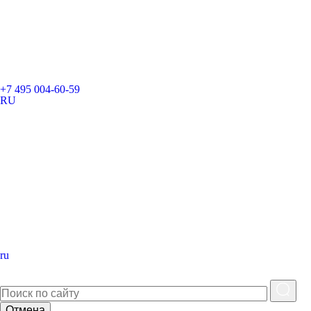
+7 495 004-60-59
RU
ru
Отмена