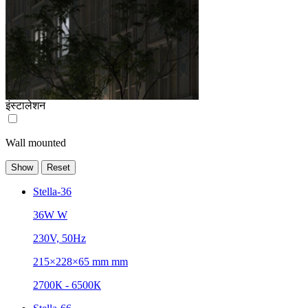
इंस्टालेशन
Wall mounted
Stella-36
36W W
230V, 50Hz
215×228×65 mm mm
2700К - 6500К