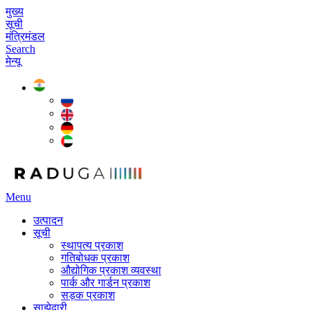
मुख्य
सूची
मंत्रिमंडल
Search
मेन्यू
Menu
उत्पादन
सूची
स्थापत्य प्रकाश
गतिबोधक प्रकाश
औद्योगिक प्रकाश व्यवस्था
पार्क और गार्डन प्रकाश
सड़क प्रकाश
साझेदारी