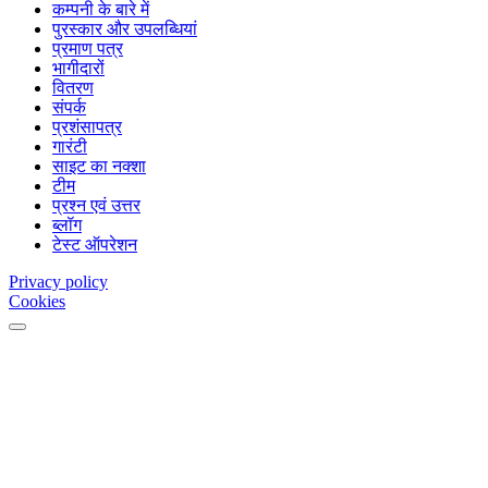
कम्पनी के बारे में
पुरस्कार और उपलब्धियां
प्रमाण पत्र
भागीदारों
वितरण
संपर्क
प्रशंसापत्र
गारंटी
साइट का नक्शा
टीम
प्रश्न एवं उत्तर
ब्लॉग
टेस्ट ऑपरेशन
Privacy policy
Cookies