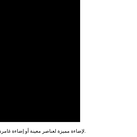
تم تصميم كشاف Signum LED لإضاءة مميزة لعناصر معينة أو إضاءة غامرة لواجهة القطاع الخاص. أيضًا ، سيكون هذا الكشاف حلاً جيدًا إذا كنت بحاجة إلى إضاءة زخرفية لعناصر معينة.