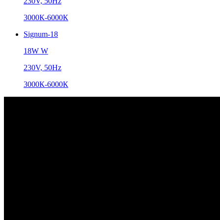
230V, 50Hz
3000К-6000К
Signum-18
18W W
230V, 50Hz
3000К-6000К