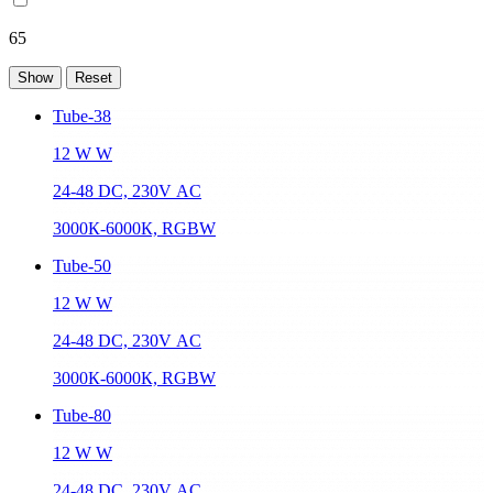
65
Tube-38
12 W W
24-48 DC, 230V АC
3000К-6000К, RGBW
Tube-50
12 W W
24-48 DC, 230V АC
3000К-6000К, RGBW
Tube-80
12 W W
24-48 DC, 230V АC