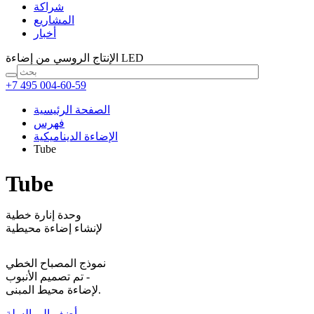
شراكة
المشاريع
أخبار
من إضاءة LED
الإنتاج الروسي
+7 495 004-60-59
الصفحة الرئيسية
فهرس
الإضاءة الديناميكية
Tube
Tube
وحدة إنارة خطية
لإنشاء إضاءة محيطية
نموذج المصباح الخطي
- تم تصميم الأنبوب
لإضاءة محيط المبنى.
أضف إلى السلة