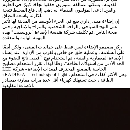
القديمة ، يسكنها عمالقة متنورون حققوا نجاحًا كبيرًا في العلوم
والفن. ادعى المؤلفون القدماء أنه ذهب إلى قاع المحيط نتيجة
لكارثة واسعة النطاق.
إن إضاءة مبنى إداري يقع في الجزء الأوسط من المدينة لها تأثير
على النهج السياحي والراحة الشخصية والمزاج والإنتاجية وحتى
صحة الناس. تم تكليف شركة هندسة الإضاءة "بروسفيت" بهذه
المهمة الهامة والمعقدة.
ركز مصممو الإضاءة ليس فقط على جماليات المبنى ، ولكن أيضًا
على السلامة ، وعملية خلق جو خاص بالقرب من الإدارة. عند إنشاء
الإضاءة المعمارية والفنية ، تم استخدام نهج "أقصى ناتج للضوء مع
الحد الأدنى من استهلاك الطاقة". وفقًا لهذا ، تقرر استخدام مصابيح
LED الخاصة بالمصنع المحترف لمعدات الإضاءة - شركة
«RADUGA – Technology of Light ، وهي الأكثر كفاءة في استخدام
الطاقة ، حيث تستهلك كهرباء أقل عدة مرات مقارنة بمصادر
الإضاءة التقليدية.