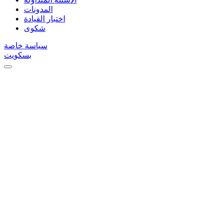
المدونات
اختبار القيادة
شكوى
سياسة خاصة
بسكويت