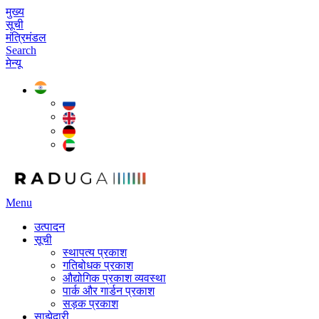
मुख्य
सूची
मंत्रिमंडल
Search
मेन्यू
Menu
उत्पादन
सूची
स्थापत्य प्रकाश
गतिबोधक प्रकाश
औद्योगिक प्रकाश व्यवस्था
पार्क और गार्डन प्रकाश
सड़क प्रकाश
साझेदारी