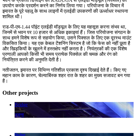
भवन के प्रकाश डिजाइन को RADUGA से एलईडी मॉड्यूल (पिक्सेल) का
उपयोग करके प्रदर्शन करने का निर्णय लिया गया। परियोजना के विचार में
इमारत के पूरे पहलू के साथ लाइनों में एलईडी उपकरणों की ऊर्ध्वाधर स्थापना
शामिल थी।
राड-पी-एम-1.44 पॉइंट एलईडी मॉड्यूल के लिए यह महसूस करना संभव था,
जिनमें से भवन पर 10 हजार से अधिक इकाइयां हैं। जिस परियोजना संगठन के
साथ हमने विशेष रूप से सहयोग किया, उसने पिक्सल के लिए एक दूरस्थ माउंट
विकसित किया। यह एक केबल टेंशनिंग सिस्टम है जो कि फेस को नहीं छूता है
और खिड़कियों के खुलने में हस्तक्षेप नहीं करता है। नियंत्रकों की एक विशेष
प्रणाली आपको किसी भी समय प्रत्येक पिक्सेल की चमक और रंग को
नियंत्रित करने की अनुमति देती है।
नतीजतन, इमारत पर विभिन्न गतिशील प्रकाश दृश्य दिखाई देते हैं। किए गए
महान काम के कारण, चेल्याबिंस्क शहर रात के शहर का मुख्य सजावट बन गया
है।
Other projects
Bridge
डबना
सिनेमा