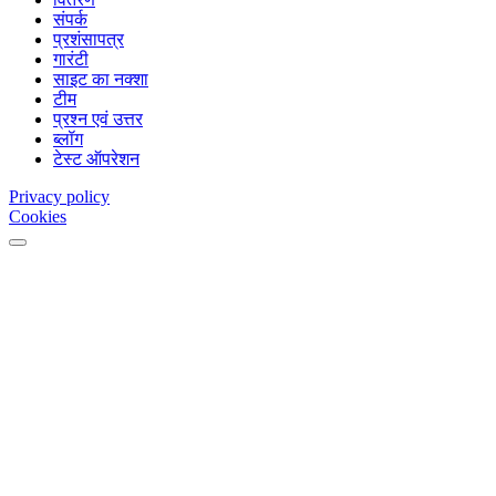
संपर्क
प्रशंसापत्र
गारंटी
साइट का नक्शा
टीम
प्रश्न एवं उत्तर
ब्लॉग
टेस्ट ऑपरेशन
Privacy policy
Cookies