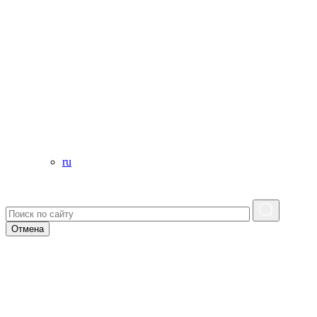
ru
Отмена