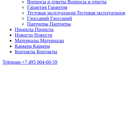
Вопросы и ответы
Вопросы и ответы
Гарантия
Гарантия
Тестовая эксплуатация
Тестовая эксплуатация
Глоссарий
Глоссарий
Партнеры
Партнеры
Проекты
Проекты
Новости
Новости
Материалы
Материалы
Карьера
Карьера
Контакты
Контакты
Telegram
+7 495 004-60-59