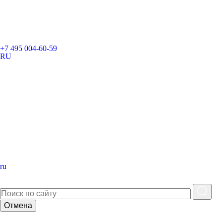
+7 495 004-60-59
RU
ru
Отмена