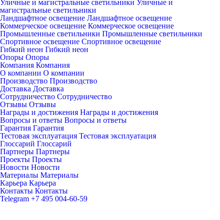
Уличные и магистральные светильники
Уличные и
магистральные светильники
Ландшафтное освещение
Ландшафтное освещение
Коммерческое освещение
Коммерческое освещение
Промышленные светильники
Промышленные светильники
Спортивное освещение
Спортивное освещение
Гибкий неон
Гибкий неон
Опоры
Опоры
Компания
Компания
О компании
О компании
Производство
Производство
Доставка
Доставка
Сотрудничество
Сотрудничество
Отзывы
Отзывы
Награды и достижения
Награды и достижения
Вопросы и ответы
Вопросы и ответы
Гарантия
Гарантия
Тестовая эксплуатация
Тестовая эксплуатация
Глоссарий
Глоссарий
Партнеры
Партнеры
Проекты
Проекты
Новости
Новости
Материалы
Материалы
Карьера
Карьера
Контакты
Контакты
Telegram
+7 495 004-60-59