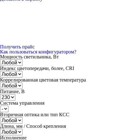
Получить прайс
Как пользоваться конфигуратором?
Мощность светильника, Вт
Индекс цветопередачи, более, CRI
Коррелированная цветовая температура
Питание, В
Система управления
Вторичная оптика или тип КСС
Длина, мм / Способ крепления
Исполнение