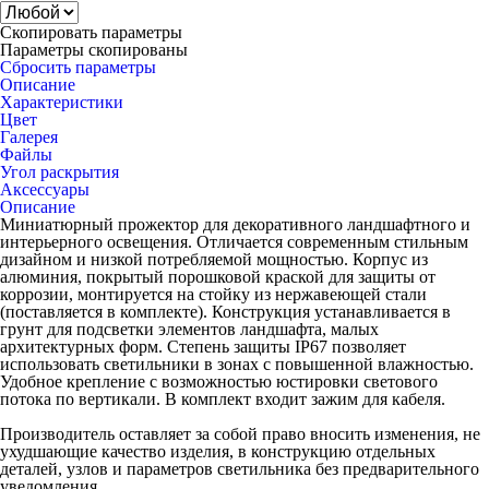
Скопировать параметры
Параметры скопированы
Сбросить параметры
Описание
Характеристики
Цвет
Галерея
Файлы
Угол раскрытия
Аксессуары
Описание
Миниатюрный прожектор для декоративного ландшафтного и
интерьерного освещения. Отличается современным стильным
дизайном и низкой потребляемой мощностью. Корпус из
алюминия, покрытый порошковой краской для защиты от
коррозии, монтируется на стойку из нержавеющей стали
(поставляется в комплекте). Конструкция устанавливается в
грунт для подсветки элементов ландшафта, малых
архитектурных форм. Степень защиты IP67 позволяет
использовать светильники в зонах с повышенной влажностью.
Удобное крепление с возможностью юстировки светового
потока по вертикали. В комплект входит зажим для кабеля.
Производитель оставляет за собой право вносить изменения, не
ухудшающие качество изделия, в конструкцию отдельных
деталей, узлов и параметров светильника без предварительного
уведомления.