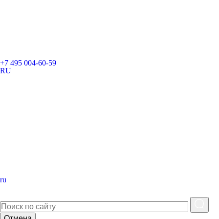
+7 495 004-60-59
RU
ru
Отмена