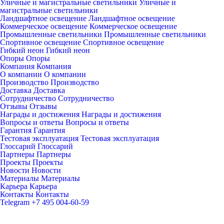
Уличные и магистральные светильники
Уличные и
магистральные светильники
Ландшафтное освещение
Ландшафтное освещение
Коммерческое освещение
Коммерческое освещение
Промышленные светильники
Промышленные светильники
Спортивное освещение
Спортивное освещение
Гибкий неон
Гибкий неон
Опоры
Опоры
Компания
Компания
О компании
О компании
Производство
Производство
Доставка
Доставка
Сотрудничество
Сотрудничество
Отзывы
Отзывы
Награды и достижения
Награды и достижения
Вопросы и ответы
Вопросы и ответы
Гарантия
Гарантия
Тестовая эксплуатация
Тестовая эксплуатация
Глоссарий
Глоссарий
Партнеры
Партнеры
Проекты
Проекты
Новости
Новости
Материалы
Материалы
Карьера
Карьера
Контакты
Контакты
Telegram
+7 495 004-60-59