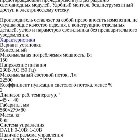
светодиодных модулей. Удобный монтаж, безынструментный
доступ к электрическому отсеку.
Производитель оставляет за собой право вносить изменения, не
ухудшающие качество изделия, в конструкцию отдельных
деталей, узлов и параметров светильника без предварительного
уведомления.
Характеристики
Вариант установки
Консольный
Максимальная потребляемая мощность, Вт
150
Напряжение питания
230В AC (50 Гц)
Максимальный световой поток, Лм
22500
Коэффициент пульсации светового потока, менее %
2
Диапазон раб. температур, °
-45 - +40
Габариты, мм
560×279×80
Масса, кг
8 кг
Система управления
DALI; 0-10В; 1-10В
Наличие разъема управления
Neма 5 PIN; Neма 7 PIN