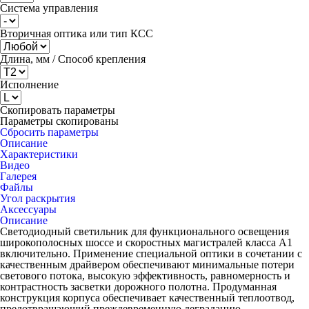
Система управления
Вторичная оптика или тип КСС
Длина, мм / Способ крепления
Исполнение
Скопировать параметры
Параметры скопированы
Сбросить параметры
Описание
Характеристики
Видео
Галерея
Файлы
Угол раскрытия
Аксессуары
Описание
Светодиодный светильник для функционального освещения
широкополосных шоссе и скоростных магистралей класса А1
включительно. Применение специальной оптики в сочетании с
качественным драйвером обеспечивают минимальные потери
светового потока, высокую эффективность, равномерность и
контрастность засветки дорожного полотна. Продуманная
конструкция корпуса обеспечивает качественный теплоотвод,
предотвращающий преждевременную деградацию