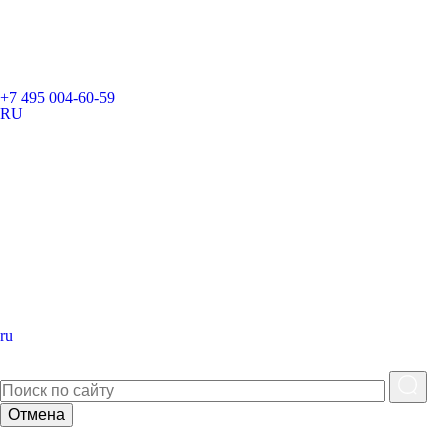
+7 495 004-60-59
RU
ru
Отмена