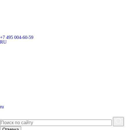
+7 495 004-60-59
RU
ru
Отмена