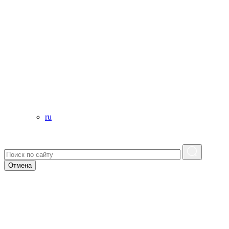
ru
Отмена