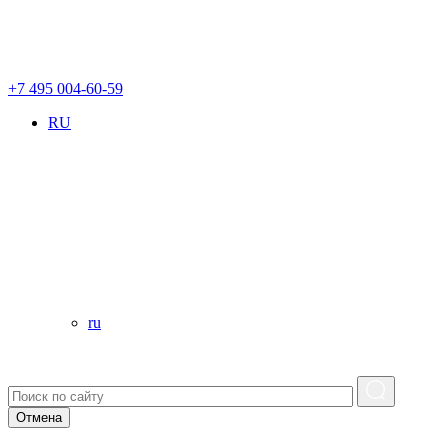
+7 495 004-60-59
RU
ru
Отмена