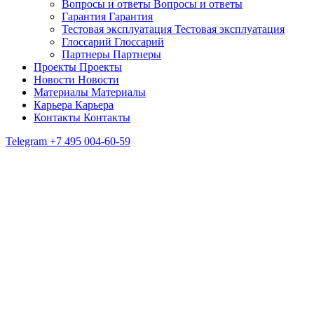
Вопросы и ответы
Вопросы и ответы
Гарантия
Гарантия
Тестовая эксплуатация
Тестовая эксплуатация
Глоссарий
Глоссарий
Партнеры
Партнеры
Проекты
Проекты
Новости
Новости
Материалы
Материалы
Карьера
Карьера
Контакты
Контакты
Telegram
+7 495 004-60-59