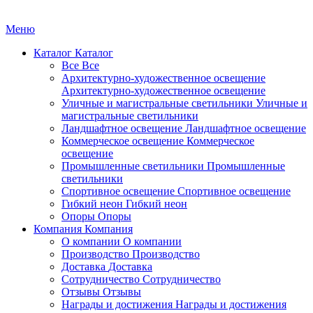
Меню
Каталог
Каталог
Все
Все
Архитектурно-художественное освещение
Архитектурно-художественное освещение
Уличные и магистральные светильники
Уличные и
магистральные светильники
Ландшафтное освещение
Ландшафтное освещение
Коммерческое освещение
Коммерческое
освещение
Промышленные светильники
Промышленные
светильники
Спортивное освещение
Спортивное освещение
Гибкий неон
Гибкий неон
Опоры
Опоры
Компания
Компания
О компании
О компании
Производство
Производство
Доставка
Доставка
Сотрудничество
Сотрудничество
Отзывы
Отзывы
Награды и достижения
Награды и достижения