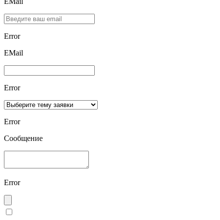
EMail
Error
ЕMаil
Error
Error
Сообщение
Error