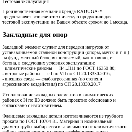
Тестовая эксплуатация
Производственная компания бренда RADUGA™
предоставляет всю светотехническую продукцию для
тестовой эксплуатации на Вашем объекте сроком до 1 месяца.
Закладные для опор
Закладной элемент служит для передачи нагрузок от
устанавливаемой стальной конструкции (опоры, мачты и т. п.)
на фундаментный блок, выполняемый, как правило, из
бетона, в следующих условиях эксплуатации:
- климатические районы — II4...II11 по ГОСТ 16350-80;
- ветровые районы — с I по VII по СП 20.13330.2016;
- внешняя среда — слабоагрессивная (по степени
агрессивного воздействия) по СП 28.13330.2017.
Использование закладных элементов в климатических
районах с I4 по II3 должно быть проектно обосновано и
согласовано с изготовителем.
Фланцевые закладные детали изготавливаются из трубного
проката по ГОСТ 10704-81. Материал и номинальный
диаметр трубы выбирается в зависимости от климатического
района эксплуатации с учетом коэффициента запаса