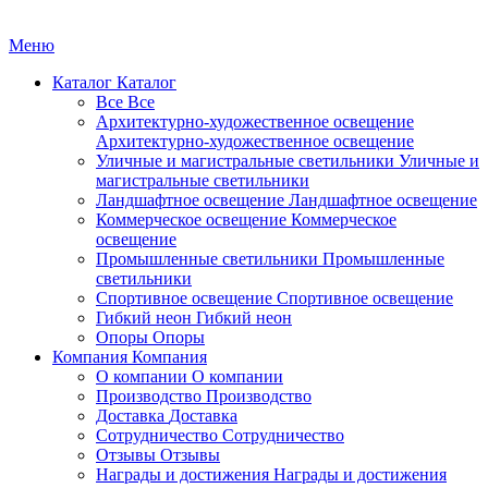
Меню
Каталог
Каталог
Все
Все
Архитектурно-художественное освещение
Архитектурно-художественное освещение
Уличные и магистральные светильники
Уличные и
магистральные светильники
Ландшафтное освещение
Ландшафтное освещение
Коммерческое освещение
Коммерческое
освещение
Промышленные светильники
Промышленные
светильники
Спортивное освещение
Спортивное освещение
Гибкий неон
Гибкий неон
Опоры
Опоры
Компания
Компания
О компании
О компании
Производство
Производство
Доставка
Доставка
Сотрудничество
Сотрудничество
Отзывы
Отзывы
Награды и достижения
Награды и достижения