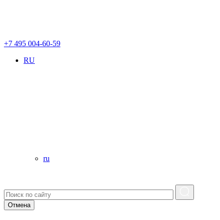
+7 495 004-60-59
RU
ru
Отмена