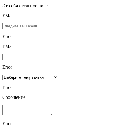
Это обязательное поле
EMail
Error
ЕMаil
Error
Error
Сообщение
Error