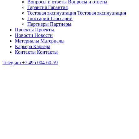
Вопросы и ответы
Вопросы и ответы
Гарантия
Гарантия
Тестовая эксплуатация
Тестовая эксплуатация
Глоссарий
Глоссарий
Партнеры
Партнеры
Проекты
Проекты
Новости
Новости
Материалы
Материалы
Карьера
Карьера
Контакты
Контакты
Telegram
+7 495 004-60-59