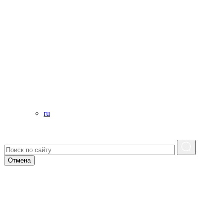
ru
Отмена