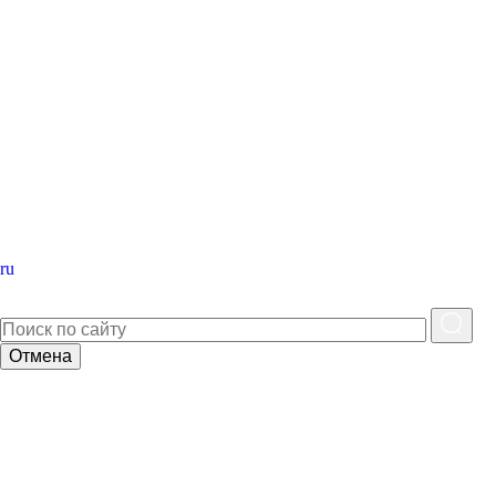
ru
Отмена