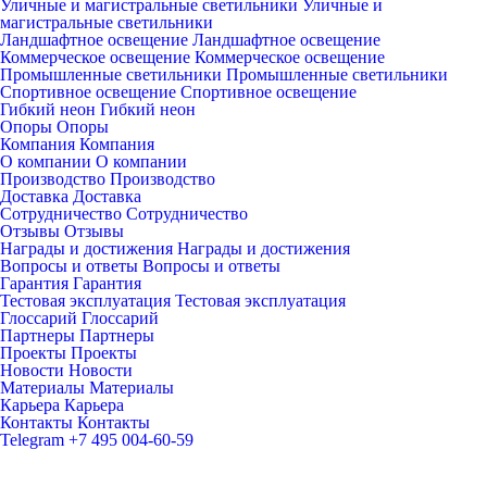
Уличные и магистральные светильники
Уличные и
магистральные светильники
Ландшафтное освещение
Ландшафтное освещение
Коммерческое освещение
Коммерческое освещение
Промышленные светильники
Промышленные светильники
Спортивное освещение
Спортивное освещение
Гибкий неон
Гибкий неон
Опоры
Опоры
Компания
Компания
О компании
О компании
Производство
Производство
Доставка
Доставка
Сотрудничество
Сотрудничество
Отзывы
Отзывы
Награды и достижения
Награды и достижения
Вопросы и ответы
Вопросы и ответы
Гарантия
Гарантия
Тестовая эксплуатация
Тестовая эксплуатация
Глоссарий
Глоссарий
Партнеры
Партнеры
Проекты
Проекты
Новости
Новости
Материалы
Материалы
Карьера
Карьера
Контакты
Контакты
Telegram
+7 495 004-60-59