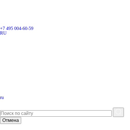
+7 495 004-60-59
RU
ru
Отмена