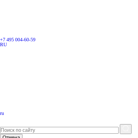
+7 495 004-60-59
RU
ru
Отмена