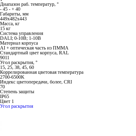
Диапазон раб. температур, °
- 45 - + 40
Габариты, мм
449х482х443
Масса, кг
15 кг
Система управления
DALI; 0-10В; 1-10В
Материал корпуса
AI + оптическая часть из ПММА
Стандартный цвет корпуса, RAL
9011
Угол раскрытия, °
15, 25, 38, 45, 60
Коррелированная цветовая температура
2700-6500K
Индекс цветопередачи, более, CRI
70
Степень защиты
IP65
Цвет 1
Угол раскрытия