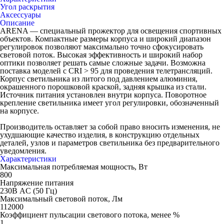
Угол раскрытия
Аксессуары
Описание
ARENA — специальный прожектор для освещения спортивных
объектов. Компактные размеры корпуса и широкий диапазон
регулировок позволяют максимально точно сфокусировать
световой поток. Высокая эффективность и широкий набор
оптики позволяет решать самые сложные задачи. Возможна
поставка моделей с CRI > 95 для проведения телетрансляций.
Корпус светильника из литого под давлением алюминия,
окрашенного порошковой краской, задняя крышка из стали.
Источник питания установлен внутри корпуса. Поворотное
крепление светильника имеет угол регулировки, обозначенный
на корпусе.
Производитель оставляет за собой право вносить изменения, не
ухудшающие качество изделия, в конструкцию отдельных
деталей, узлов и параметров светильника без предварительного
уведомления.
Характеристики
Максимальная потребляемая мощность, Вт
800
Напряжение питания
230В AC (50 Гц)
Максимальный световой поток, Лм
112000
Коэффициент пульсации светового потока, менее %
1