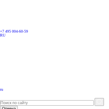
+7 495 004-60-59
RU
ru
Отмена