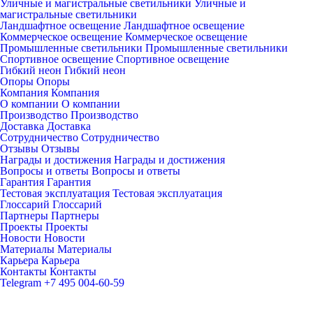
Уличные и магистральные светильники
Уличные и
магистральные светильники
Ландшафтное освещение
Ландшафтное освещение
Коммерческое освещение
Коммерческое освещение
Промышленные светильники
Промышленные светильники
Спортивное освещение
Спортивное освещение
Гибкий неон
Гибкий неон
Опоры
Опоры
Компания
Компания
О компании
О компании
Производство
Производство
Доставка
Доставка
Сотрудничество
Сотрудничество
Отзывы
Отзывы
Награды и достижения
Награды и достижения
Вопросы и ответы
Вопросы и ответы
Гарантия
Гарантия
Тестовая эксплуатация
Тестовая эксплуатация
Глоссарий
Глоссарий
Партнеры
Партнеры
Проекты
Проекты
Новости
Новости
Материалы
Материалы
Карьера
Карьера
Контакты
Контакты
Telegram
+7 495 004-60-59