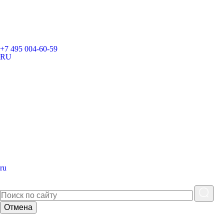
+7 495 004-60-59
RU
ru
Отмена