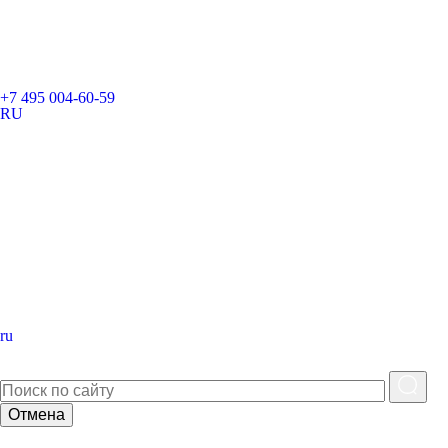
+7 495 004-60-59
RU
ru
Отмена