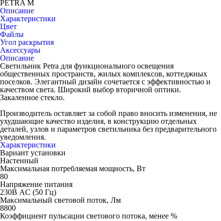
PETRA M
Описание
Характеристики
Цвет
Файлы
Угол раскрытия
Аксессуары
Описание
Светильник Petra для функционального освещения
общественных пространств, жилых комплексов, коттеджных
поселков. Элегантный дизайн сочетается с эффективностью и
качеством света. Широкий выбор вторичной оптики.
Закаленное стекло.
Производитель оставляет за собой право вносить изменения, не
ухудшающие качество изделия, в конструкцию отдельных
деталей, узлов и параметров светильника без предварительного
уведомления.
Характеристики
Вариант установки
Настенный
Максимальная потребляемая мощность, Вт
80
Напряжение питания
230В AC (50 Гц)
Максимальный световой поток, Лм
8800
Коэффициент пульсации светового потока, менее %