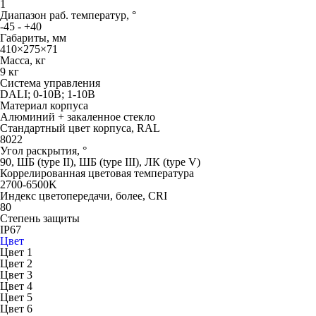
1
Диапазон раб. температур, °
-45 - +40
Габариты, мм
410×275×71
Масса, кг
9 кг
Система управления
DALI; 0-10В; 1-10В
Материал корпуса
Алюминий + закаленное стекло
Стандартный цвет корпуса, RAL
8022
Угол раскрытия, °
90, ШБ (type II), ШБ (type III), ЛК (type V)
Коррелированная цветовая температура
2700-6500K
Индекс цветопередачи, более, CRI
80
Степень защиты
IP67
Цвет
Цвет 1
Цвет 2
Цвет 3
Цвет 4
Цвет 5
Цвет 6