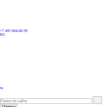
+7 495 004-60-59
RU
ru
Отмена