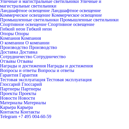
Уличные и магистральные светильники
Уличные и
магистральные светильники
Ландшафтное освещение
Ландшафтное освещение
Коммерческое освещение
Коммерческое освещение
Промышленные светильники
Промышленные светильники
Спортивное освещение
Спортивное освещение
Гибкий неон
Гибкий неон
Опоры
Опоры
Компания
Компания
О компании
О компании
Производство
Производство
Доставка
Доставка
Сотрудничество
Сотрудничество
Отзывы
Отзывы
Награды и достижения
Награды и достижения
Вопросы и ответы
Вопросы и ответы
Гарантия
Гарантия
Тестовая эксплуатация
Тестовая эксплуатация
Глоссарий
Глоссарий
Партнеры
Партнеры
Проекты
Проекты
Новости
Новости
Материалы
Материалы
Карьера
Карьера
Контакты
Контакты
Telegram
+7 495 004-60-59