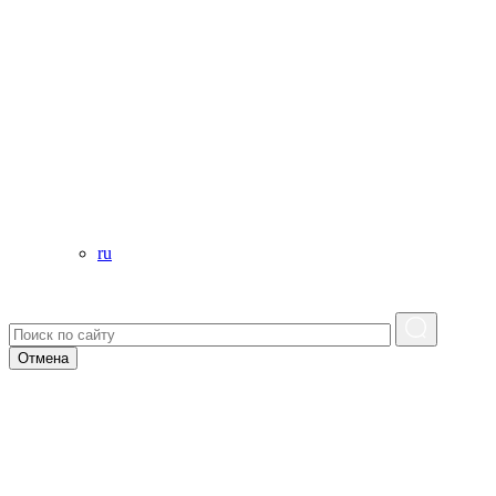
ru
Отмена