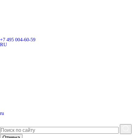
+7 495 004-60-59
RU
ru
Отмена