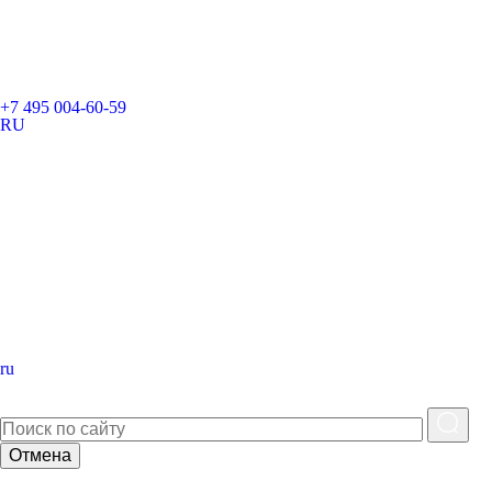
+7 495 004-60-59
RU
ru
Отмена