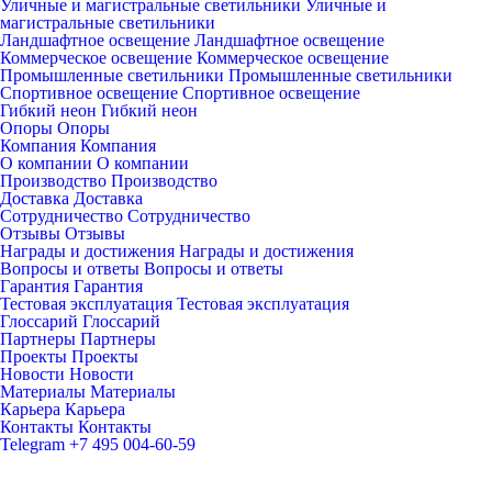
Уличные и магистральные светильники
Уличные и
магистральные светильники
Ландшафтное освещение
Ландшафтное освещение
Коммерческое освещение
Коммерческое освещение
Промышленные светильники
Промышленные светильники
Спортивное освещение
Спортивное освещение
Гибкий неон
Гибкий неон
Опоры
Опоры
Компания
Компания
О компании
О компании
Производство
Производство
Доставка
Доставка
Сотрудничество
Сотрудничество
Отзывы
Отзывы
Награды и достижения
Награды и достижения
Вопросы и ответы
Вопросы и ответы
Гарантия
Гарантия
Тестовая эксплуатация
Тестовая эксплуатация
Глоссарий
Глоссарий
Партнеры
Партнеры
Проекты
Проекты
Новости
Новости
Материалы
Материалы
Карьера
Карьера
Контакты
Контакты
Telegram
+7 495 004-60-59