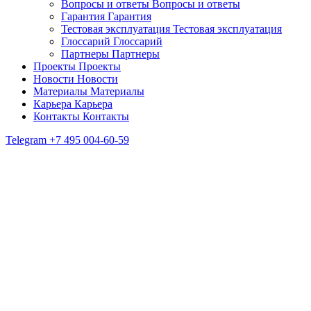
Вопросы и ответы
Вопросы и ответы
Гарантия
Гарантия
Тестовая эксплуатация
Тестовая эксплуатация
Глоссарий
Глоссарий
Партнеры
Партнеры
Проекты
Проекты
Новости
Новости
Материалы
Материалы
Карьера
Карьера
Контакты
Контакты
Telegram
+7 495 004-60-59