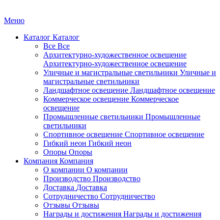
Меню
Каталог
Каталог
Все
Все
Архитектурно-художественное освещение
Архитектурно-художественное освещение
Уличные и магистральные светильники
Уличные и
магистральные светильники
Ландшафтное освещение
Ландшафтное освещение
Коммерческое освещение
Коммерческое
освещение
Промышленные светильники
Промышленные
светильники
Спортивное освещение
Спортивное освещение
Гибкий неон
Гибкий неон
Опоры
Опоры
Компания
Компания
О компании
О компании
Производство
Производство
Доставка
Доставка
Сотрудничество
Сотрудничество
Отзывы
Отзывы
Награды и достижения
Награды и достижения