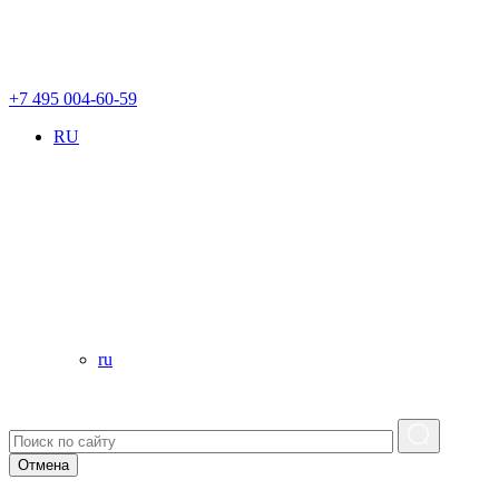
+7 495 004-60-59
RU
ru
Отмена