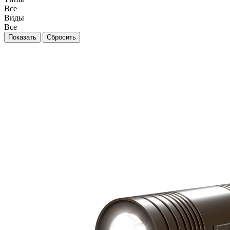
Все
Виды
Все