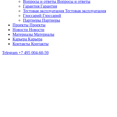
Вопросы и ответы
Вопросы и ответы
Гарантия
Гарантия
Тестовая эксплуатация
Тестовая эксплуатация
Глоссарий
Глоссарий
Партнеры
Партнеры
Проекты
Проекты
Новости
Новости
Материалы
Материалы
Карьера
Карьера
Контакты
Контакты
Telegram
+7 495 004-60-59