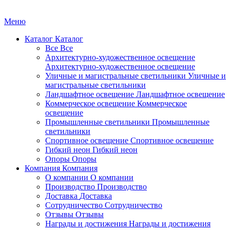
Меню
Каталог
Каталог
Все
Все
Архитектурно-художественное освещение
Архитектурно-художественное освещение
Уличные и магистральные светильники
Уличные и
магистральные светильники
Ландшафтное освещение
Ландшафтное освещение
Коммерческое освещение
Коммерческое
освещение
Промышленные светильники
Промышленные
светильники
Спортивное освещение
Спортивное освещение
Гибкий неон
Гибкий неон
Опоры
Опоры
Компания
Компания
О компании
О компании
Производство
Производство
Доставка
Доставка
Сотрудничество
Сотрудничество
Отзывы
Отзывы
Награды и достижения
Награды и достижения