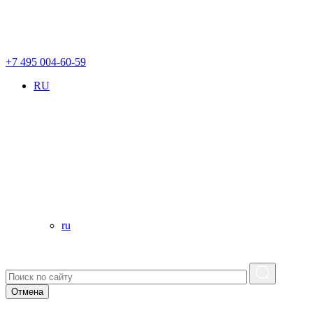
+7 495 004-60-59
RU
ru
Отмена