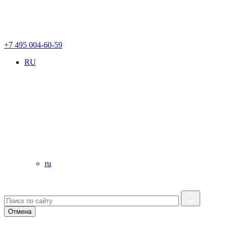
+7 495 004-60-59
RU
ru
Отмена