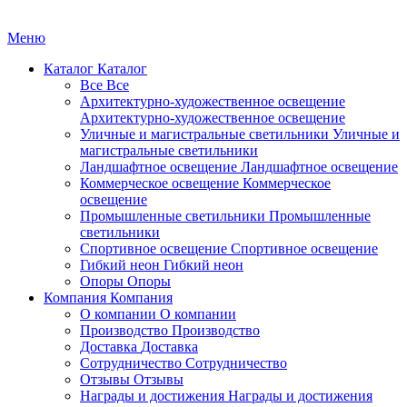
Меню
Каталог
Каталог
Все
Все
Архитектурно-художественное освещение
Архитектурно-художественное освещение
Уличные и магистральные светильники
Уличные и
магистральные светильники
Ландшафтное освещение
Ландшафтное освещение
Коммерческое освещение
Коммерческое
освещение
Промышленные светильники
Промышленные
светильники
Спортивное освещение
Спортивное освещение
Гибкий неон
Гибкий неон
Опоры
Опоры
Компания
Компания
О компании
О компании
Производство
Производство
Доставка
Доставка
Сотрудничество
Сотрудничество
Отзывы
Отзывы
Награды и достижения
Награды и достижения