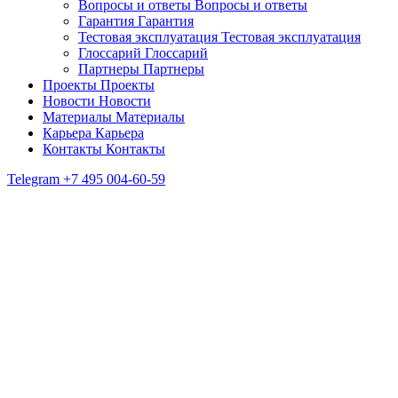
Вопросы и ответы
Вопросы и ответы
Гарантия
Гарантия
Тестовая эксплуатация
Тестовая эксплуатация
Глоссарий
Глоссарий
Партнеры
Партнеры
Проекты
Проекты
Новости
Новости
Материалы
Материалы
Карьера
Карьера
Контакты
Контакты
Telegram
+7 495 004-60-59