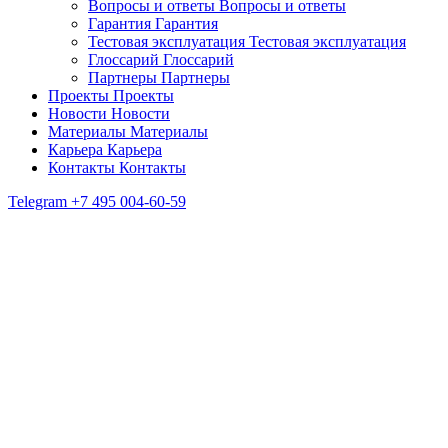
Вопросы и ответы
Вопросы и ответы
Гарантия
Гарантия
Тестовая эксплуатация
Тестовая эксплуатация
Глоссарий
Глоссарий
Партнеры
Партнеры
Проекты
Проекты
Новости
Новости
Материалы
Материалы
Карьера
Карьера
Контакты
Контакты
Telegram
+7 495 004-60-59