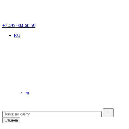
+7 495 004-60-59
RU
ru
Отмена