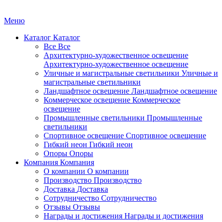
Меню
Каталог
Каталог
Все
Все
Архитектурно-художественное освещение
Архитектурно-художественное освещение
Уличные и магистральные светильники
Уличные и
магистральные светильники
Ландшафтное освещение
Ландшафтное освещение
Коммерческое освещение
Коммерческое
освещение
Промышленные светильники
Промышленные
светильники
Спортивное освещение
Спортивное освещение
Гибкий неон
Гибкий неон
Опоры
Опоры
Компания
Компания
О компании
О компании
Производство
Производство
Доставка
Доставка
Сотрудничество
Сотрудничество
Отзывы
Отзывы
Награды и достижения
Награды и достижения