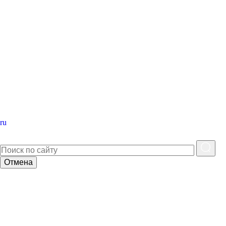
ru
Отмена