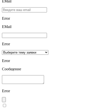
EMail
Error
ЕMаil
Error
Error
Сообщение
Error