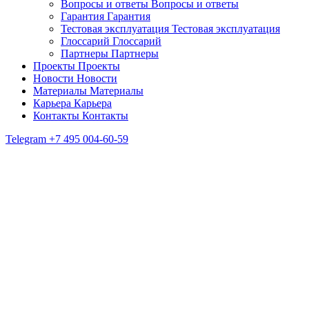
Вопросы и ответы
Вопросы и ответы
Гарантия
Гарантия
Тестовая эксплуатация
Тестовая эксплуатация
Глоссарий
Глоссарий
Партнеры
Партнеры
Проекты
Проекты
Новости
Новости
Материалы
Материалы
Карьера
Карьера
Контакты
Контакты
Telegram
+7 495 004-60-59