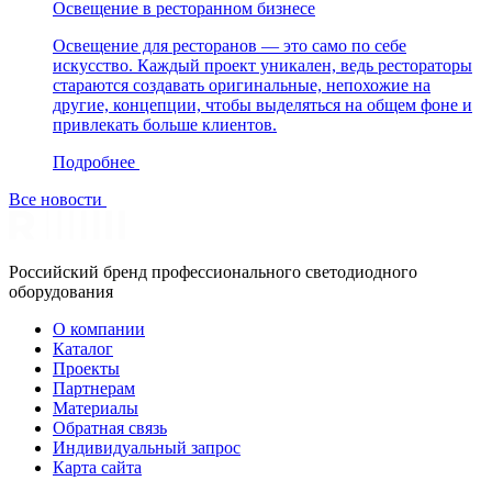
Освещение в ресторанном бизнесе
Освещение для ресторанов — это само по себе
искусство. Каждый проект уникален, ведь рестораторы
стараются создавать оригинальные, непохожие на
другие, концепции, чтобы выделяться на общем фоне и
привлекать больше клиентов.
Подробнее
Все новости
Российский бренд профессионального светодиодного
оборудования
О компании
Каталог
Проекты
Партнерам
Материалы
Обратная связь
Индивидуальный запрос
Карта сайта