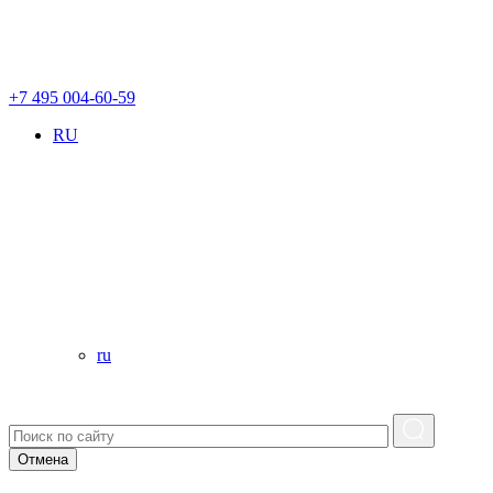
+7 495 004-60-59
RU
ru
Отмена