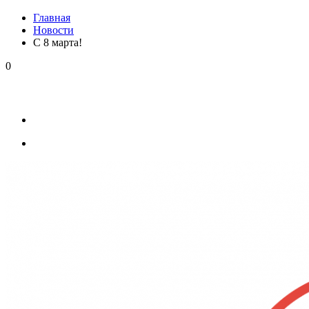
Главная
Новости
С 8 марта!
0