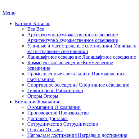
Меню
Каталог
Каталог
Все
Все
Архитектурно-художественное освещение
Архитектурно-художественное освещение
Уличные и магистральные светильники
Уличные и
магистральные светильники
Ландшафтное освещение
Ландшафтное освещение
Коммерческое освещение
Коммерческое
освещение
Промышленные светильники
Промышленные
светильники
Спортивное освещение
Спортивное освещение
Гибкий неон
Гибкий неон
Опоры
Опоры
Компания
Компания
О компании
О компании
Производство
Производство
Доставка
Доставка
Сотрудничество
Сотрудничество
Отзывы
Отзывы
Награды и достижения
Награды и достижения