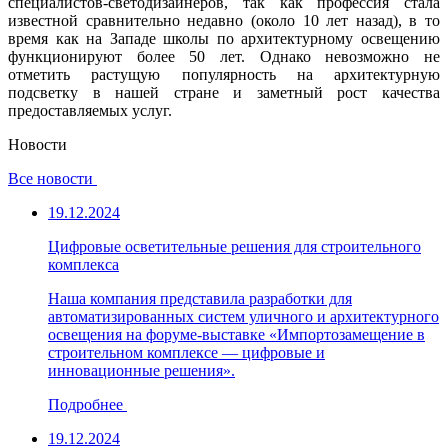
специалистов-светодизайнеров, так как профессия стала
известной сравнительно недавно (около 10 лет назад), в то
время как на Западе школы по архитектурному освещению
функционируют более 50 лет. Однако невозможно не
отметить растущую популярность на архитектурную
подсветку в нашей стране и заметный рост качества
предоставляемых услуг.
Новости
Все новости
19.12.2024
Цифровые осветительные решения для строительного
комплекса
Наша компания представила разработки для
автоматизированных систем уличного и архитектурного
освещения на форуме-выставке «Импортозамещение в
строительном комплексе — цифровые и
инновационные решения».
Подробнее
19.12.2024