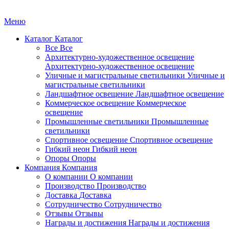
Меню
Каталог
Каталог
Все
Все
Архитектурно-художественное освещение
Архитектурно-художественное освещение
Уличные и магистральные светильники
Уличные и
магистральные светильники
Ландшафтное освещение
Ландшафтное освещение
Коммерческое освещение
Коммерческое
освещение
Промышленные светильники
Промышленные
светильники
Спортивное освещение
Спортивное освещение
Гибкий неон
Гибкий неон
Опоры
Опоры
Компания
Компания
О компании
О компании
Производство
Производство
Доставка
Доставка
Сотрудничество
Сотрудничество
Отзывы
Отзывы
Награды и достижения
Награды и достижения