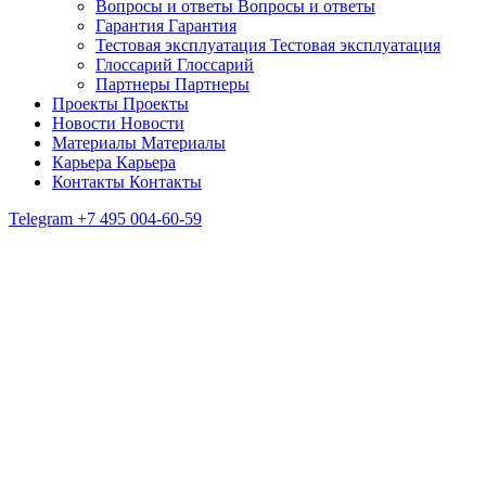
Вопросы и ответы
Вопросы и ответы
Гарантия
Гарантия
Тестовая эксплуатация
Тестовая эксплуатация
Глоссарий
Глоссарий
Партнеры
Партнеры
Проекты
Проекты
Новости
Новости
Материалы
Материалы
Карьера
Карьера
Контакты
Контакты
Telegram
+7 495 004-60-59