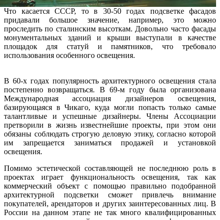
Что касается СССР, то в 30-50 годах подсветке фасадов
придавали большое значение, например, это можно
проследить по сталинским высоткам. Довольно часто фасады
монументальных зданий и крыши выступали в качестве
площадок для статуй и памятников, что требовало
использования особенного освещения.
В 60-х годах популярность архитектурного освещения стала
постепенно возвращаться. В 69-м году была организована
Международная ассоциация дизайнеров освещения,
базирующаяся в Чикаго, куда могли попасть только самые
талантливые и успешные дизайнеры. Члены Ассоциации
претворили в жизнь известнейшие проекты, при этом они
обязаны соблюдать строгую деловую этику, согласно которой
им запрещается заниматься продажей и установкой
освещения.
Помимо эстетической составляющей не последнюю роль в
проектах играет функциональность освещения, так как
коммерческий объект с помощью правильно подобранной
архитектурной подсветки сможет привлечь внимание
покупателей, арендаторов и других заинтересованных лиц. В
России на данном этапе не так много квалифицированных