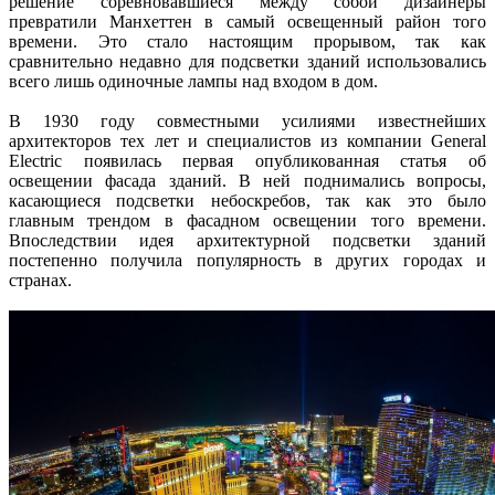
решение соревновавшиеся между собой дизайнеры
превратили Манхеттен в самый освещенный район того
времени. Это стало настоящим прорывом, так как
сравнительно недавно для подсветки зданий использовались
всего лишь одиночные лампы над входом в дом.
В 1930 году совместными усилиями известнейших
архитекторов тех лет и специалистов из компании General
Electric появилась первая опубликованная статья об
освещении фасада зданий. В ней поднимались вопросы,
касающиеся подсветки небоскребов, так как это было
главным трендом в фасадном освещении того времени.
Впоследствии идея архитектурной подсветки зданий
постепенно получила популярность в других городах и
странах.