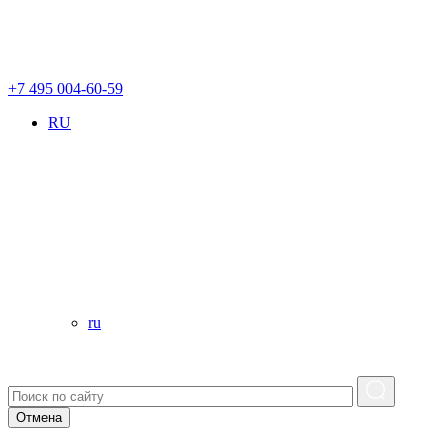
+7 495 004-60-59
RU
ru
Отмена