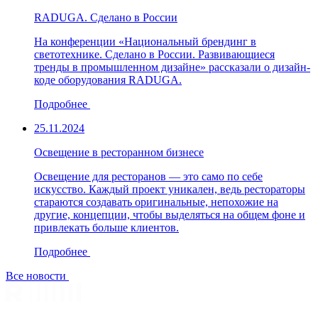
RADUGA. Сделано в России
На конференции «Национальный брендинг в
светотехнике. Сделано в России. Развивающиеся
тренды в промышленном дизайне» рассказали о дизайн-
коде оборудования RADUGA.
Подробнее
25.11.2024
Освещение в ресторанном бизнесе
Освещение для ресторанов — это само по себе
искусство. Каждый проект уникален, ведь рестораторы
стараются создавать оригинальные, непохожие на
другие, концепции, чтобы выделяться на общем фоне и
привлекать больше клиентов.
Подробнее
Все новости