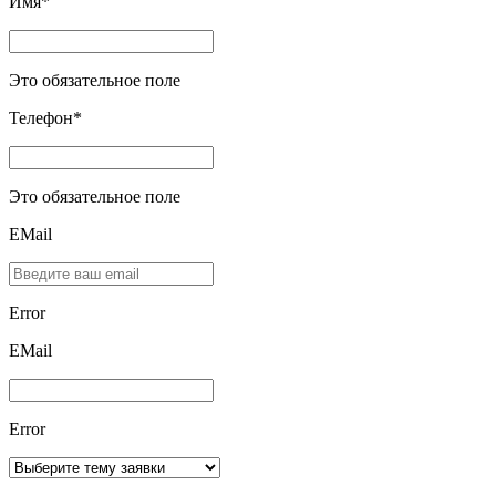
Имя*
Это обязательное поле
Телефон*
Это обязательное поле
EMail
Error
ЕMаil
Error