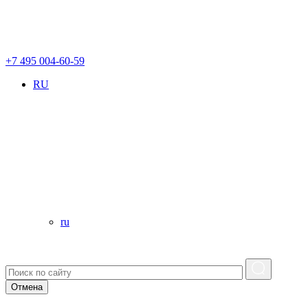
+7 495 004-60-59
RU
ru
Отмена