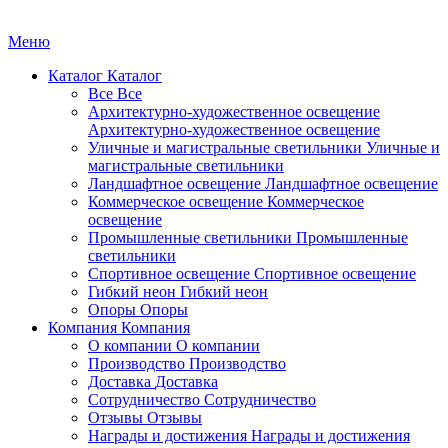
Меню
Каталог
Каталог
Все
Все
Архитектурно-художественное освещение
Архитектурно-художественное освещение
Уличные и магистральные светильники
Уличные и
магистральные светильники
Ландшафтное освещение
Ландшафтное освещение
Коммерческое освещение
Коммерческое
освещение
Промышленные светильники
Промышленные
светильники
Спортивное освещение
Спортивное освещение
Гибкий неон
Гибкий неон
Опоры
Опоры
Компания
Компания
О компании
О компании
Производство
Производство
Доставка
Доставка
Сотрудничество
Сотрудничество
Отзывы
Отзывы
Награды и достижения
Награды и достижения