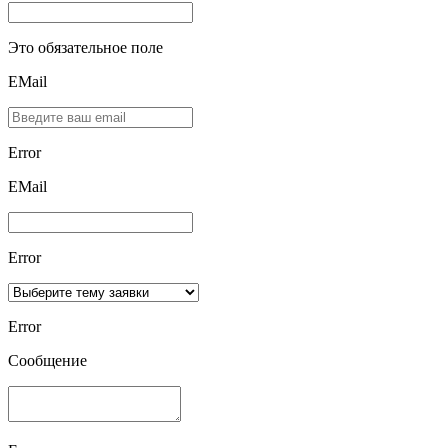
Это обязательное поле
EMail
Error
ЕMаil
Error
Error
Сообщение