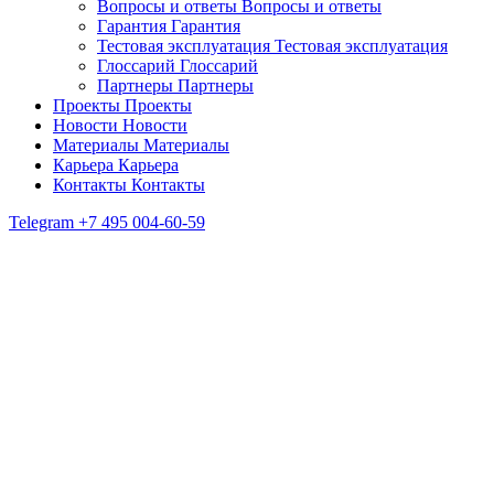
Вопросы и ответы
Вопросы и ответы
Гарантия
Гарантия
Тестовая эксплуатация
Тестовая эксплуатация
Глоссарий
Глоссарий
Партнеры
Партнеры
Проекты
Проекты
Новости
Новости
Материалы
Материалы
Карьера
Карьера
Контакты
Контакты
Telegram
+7 495 004-60-59