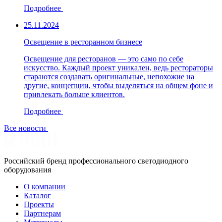
Подробнее
25.11.2024
Освещение в ресторанном бизнесе
Освещение для ресторанов — это само по себе
искусство. Каждый проект уникален, ведь рестораторы
стараются создавать оригинальные, непохожие на
другие, концепции, чтобы выделяться на общем фоне и
привлекать больше клиентов.
Подробнее
Все новости
Российский бренд профессионального светодиодного
оборудования
О компании
Каталог
Проекты
Партнерам