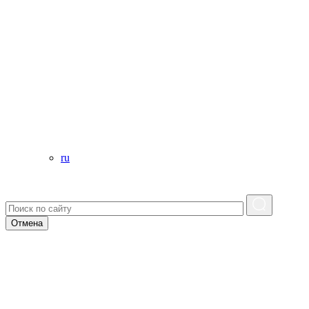
ru
Отмена