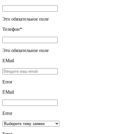
Это обязательное поле
Телефон*
Это обязательное поле
EMail
Error
ЕMаil
Error
Error