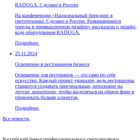
RADUGA. Сделано в России
На конференции «Национальный брендинг в
светотехнике. Сделано в России. Развивающиеся
тренды в промышленном дизайне» рассказали о дизайн-
коде оборудования RADUGA.
Подробнее
25.11.2024
Освещение в ресторанном бизнесе
Освещение для ресторанов — это само по себе
искусство. Каждый проект уникален, ведь рестораторы
стараются создавать оригинальные, непохожие на
другие, концепции, чтобы выделяться на общем фоне и
привлекать больше клиентов.
Подробнее
Все новости
Российский бренд профессионального светодиодного