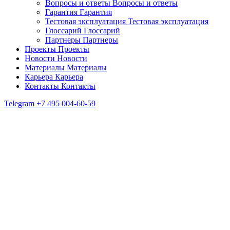
Вопросы и ответы
Вопросы и ответы
Гарантия
Гарантия
Тестовая эксплуатация
Тестовая эксплуатация
Глоссарий
Глоссарий
Партнеры
Партнеры
Проекты
Проекты
Новости
Новости
Материалы
Материалы
Карьера
Карьера
Контакты
Контакты
Telegram
+7 495 004-60-59