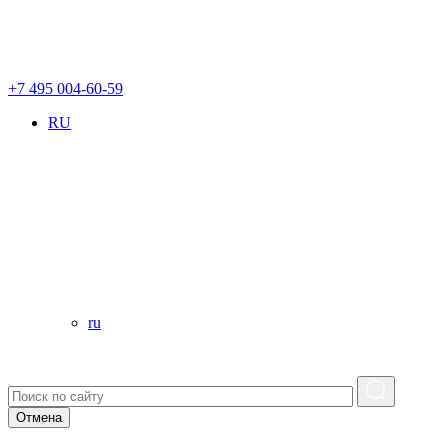
+7 495 004-60-59
RU
ru
Отмена