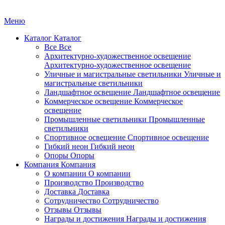
Меню
Каталог
Каталог
Все
Все
Архитектурно-художественное освещение
Архитектурно-художественное освещение
Уличные и магистральные светильники
Уличные и
магистральные светильники
Ландшафтное освещение
Ландшафтное освещение
Коммерческое освещение
Коммерческое
освещение
Промышленные светильники
Промышленные
светильники
Спортивное освещение
Спортивное освещение
Гибкий неон
Гибкий неон
Опоры
Опоры
Компания
Компания
О компании
О компании
Производство
Производство
Доставка
Доставка
Сотрудничество
Сотрудничество
Отзывы
Отзывы
Награды и достижения
Награды и достижения