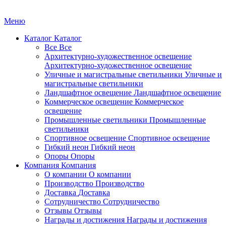
Меню
Каталог
Каталог
Все
Все
Архитектурно-художественное освещение
Архитектурно-художественное освещение
Уличные и магистральные светильники
Уличные и
магистральные светильники
Ландшафтное освещение
Ландшафтное освещение
Коммерческое освещение
Коммерческое
освещение
Промышленные светильники
Промышленные
светильники
Спортивное освещение
Спортивное освещение
Гибкий неон
Гибкий неон
Опоры
Опоры
Компания
Компания
О компании
О компании
Производство
Производство
Доставка
Доставка
Сотрудничество
Сотрудничество
Отзывы
Отзывы
Награды и достижения
Награды и достижения