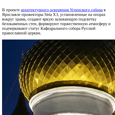
В проекте
архитектурного освещения Успенского собора
в
Ярославле прожекторы Stria X3, установленные на опорах
вокруг храма, создают яркую заливающую подсветку
белокаменных стен, формируют торжественную атмосферу и
подчеркивают статус Кафедрального собора Русской
православной церкви.