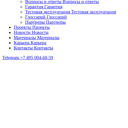
Вопросы и ответы
Вопросы и ответы
Гарантия
Гарантия
Тестовая эксплуатация
Тестовая эксплуатация
Глоссарий
Глоссарий
Партнеры
Партнеры
Проекты
Проекты
Новости
Новости
Материалы
Материалы
Карьера
Карьера
Контакты
Контакты
Telegram
+7 495 004-60-59