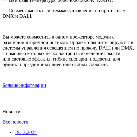
— Цветовая температура 3000/4000/5000 K, RGBW,
— Совместимость с системами управления по протоколам
DMX и DALI.
Вы можете совместить в одном прожекторе модули с
различной вторичной оптикой. Прожекторы интегрируются в
системы управления освещением по проколу DALI или DMX,
с помощью которых легко настроить изменение яркости
или световые эффекты, гибкие сценарии подсветки для
будних и праздничных дней или особых событий.
Больше информации
Новости
Все новости
19.12.2024