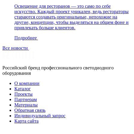
Освещение для ресторанов — это само по себе
искусство. Каждый проект уникален, ведь рестораторы
стараются создавать оригинальные, непохожие на
другие, концепции, чтобы выделяться на общем фоне и
привлекать больше клиентов.
Подробнее
Все новости
Российский бренд профессионального светодиодного
оборудования
О компании
Каталог
Проекты
Партнерам
Материалы
Обратная связь
Индивидуальный запрос
Карта сайта