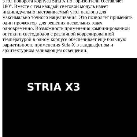
Угол поворота корпуса Stria X по горизонтали составляет
180°. Вместе с тем каждый световой модуль имеет
индивидуально настраиваемый угол наклона для
максимально точного нацеливания. Это позволяет применять
один прожектор для решения нескольких задач
одновременно. Возможность применения комбинированной
оптики и светодиодов с различной коррелированной
температурой в одном корпусе обеспечивает еще большую
вариативность применения Stria X в ландшафтном и
архитектурном заливающем освещении.