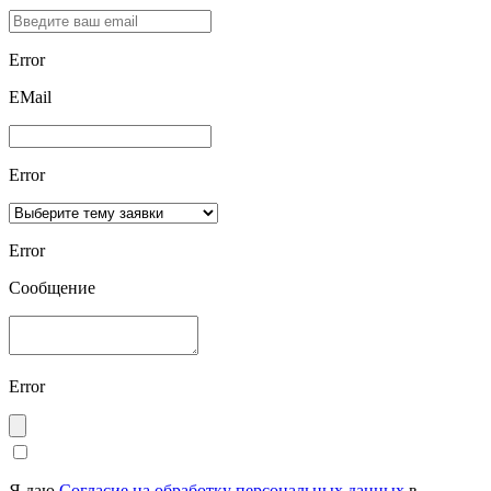
Error
ЕMаil
Error
Error
Сообщение
Error
Я даю
Согласие на обработку персональных данных
в