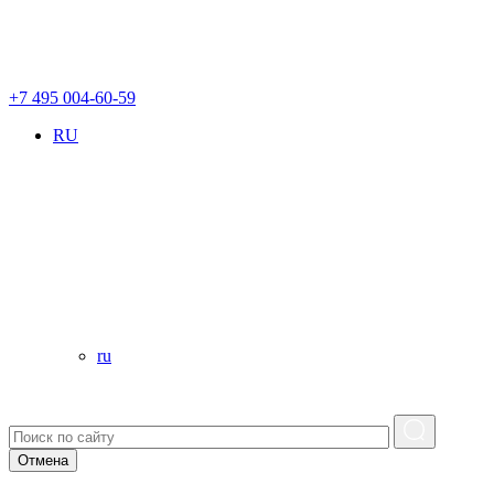
+7 495 004-60-59
RU
ru
Отмена