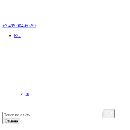
+7 495 004-60-59
RU
ru
Отмена