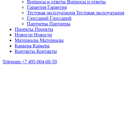
Вопросы и ответы
Вопросы и ответы
Гарантия
Гарантия
Тестовая эксплуатация
Тестовая эксплуатация
Глоссарий
Глоссарий
Партнеры
Партнеры
Проекты
Проекты
Новости
Новости
Материалы
Материалы
Карьера
Карьера
Контакты
Контакты
Telegram
+7 495 004-60-59