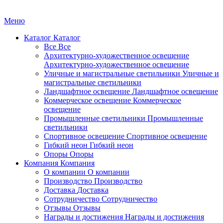
Меню
Каталог
Каталог
Все
Все
Архитектурно-художественное освещение
Архитектурно-художественное освещение
Уличные и магистральные светильники
Уличные и
магистральные светильники
Ландшафтное освещение
Ландшафтное освещение
Коммерческое освещение
Коммерческое
освещение
Промышленные светильники
Промышленные
светильники
Спортивное освещение
Спортивное освещение
Гибкий неон
Гибкий неон
Опоры
Опоры
Компания
Компания
О компании
О компании
Производство
Производство
Доставка
Доставка
Сотрудничество
Сотрудничество
Отзывы
Отзывы
Награды и достижения
Награды и достижения