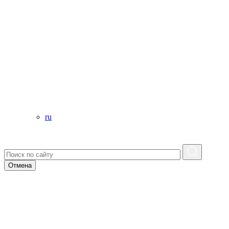
ru
Отмена