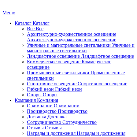
Меню
Каталог
Каталог
Все
Все
Архитектурно-художественное освещение
Архитектурно-художественное освещение
Уличные и магистральные светильники
Уличные и
магистральные светильники
Ландшафтное освещение
Ландшафтное освещение
Коммерческое освещение
Коммерческое
освещение
Промышленные светильники
Промышленные
светильники
Спортивное освещение
Спортивное освещение
Гибкий неон
Гибкий неон
Опоры
Опоры
Компания
Компания
О компании
О компании
Производство
Производство
Доставка
Доставка
Сотрудничество
Сотрудничество
Отзывы
Отзывы
Награды и достижения
Награды и достижения