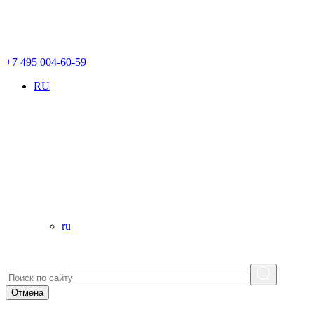
+7 495 004-60-59
RU
ru
Отмена