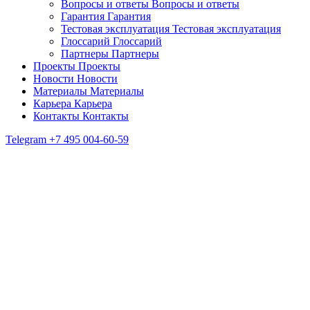
Вопросы и ответы
Вопросы и ответы
Гарантия
Гарантия
Тестовая эксплуатация
Тестовая эксплуатация
Глоссарий
Глоссарий
Партнеры
Партнеры
Проекты
Проекты
Новости
Новости
Материалы
Материалы
Карьера
Карьера
Контакты
Контакты
Telegram
+7 495 004-60-59