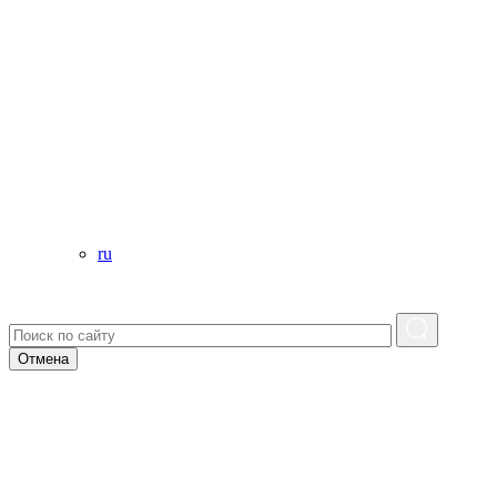
ru
Отмена