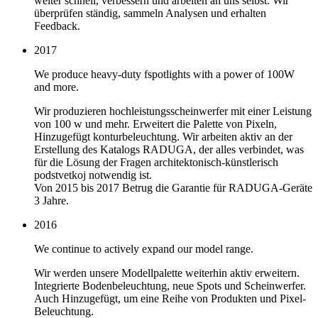
weiter schnell, verbessern und arbeiten an uns selbst. Wir
überprüfen ständig, sammeln Analysen und erhalten
Feedback.
2017
We produce heavy-duty fspotlights with a power of 100W
and more.
Wir produzieren hochleistungsscheinwerfer mit einer Leistung
von 100 w und mehr. Erweitert die Palette von Pixeln,
Hinzugefügt konturbeleuchtung. Wir arbeiten aktiv an der
Erstellung des Katalogs RADUGA, der alles verbindet, was
für die Lösung der Fragen architektonisch-künstlerisch
podstvetkoj notwendig ist.
Von 2015 bis 2017 Betrug die Garantie für RADUGA-Geräte
3 Jahre.
2016
We continue to actively expand our model range.
Wir werden unsere Modellpalette weiterhin aktiv erweitern.
Integrierte Bodenbeleuchtung, neue Spots und Scheinwerfer.
Auch Hinzugefügt, um eine Reihe von Produkten und Pixel-
Beleuchtung.