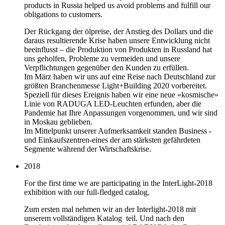
products in Russia helped us avoid problems and fulfill our
obligations to customers.
Der Rückgang der ölpreise, der Anstieg des Dollars und die
daraus resultierende Krise haben unsere Entwicklung nicht
beeinflusst – die Produktion von Produkten in Russland hat
uns geholfen, Probleme zu vermeiden und unsere
Verpflichtungen gegenüber den Kunden zu erfüllen.
Im März haben wir uns auf eine Reise nach Deutschland zur
größten Branchenmesse Light+Building 2020 vorbereitet.
Speziell für dieses Ereignis haben wir eine neue «kosmische»
Linie von RADUGA LED-Leuchten erfunden, aber die
Pandemie hat Ihre Anpassungen vorgenommen, und wir sind
in Moskau geblieben.
Im Mittelpunkt unserer Aufmerksamkeit standen Business -
und Einkaufszentren-eines der am stärksten gefährdeten
Segmente während der Wirtschaftskrise.
2018
For the first time we are participating in the InterLight-2018
exhibition with our full-fledged catalog.
Zum ersten mal nehmen wir an der Interlight-2018 mit
unserem vollständigen Katalog teil. Und nach den