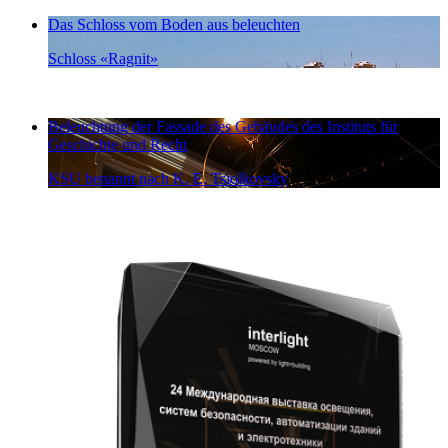
Das Schloss vom Boden aus beleuchten
Schloss «Ragnit»
Beleuchtung der Fassade des Gebäudes des Instituts für
Geschichte und Recht
KSU benannt nach K. E. Tsiolkovsky