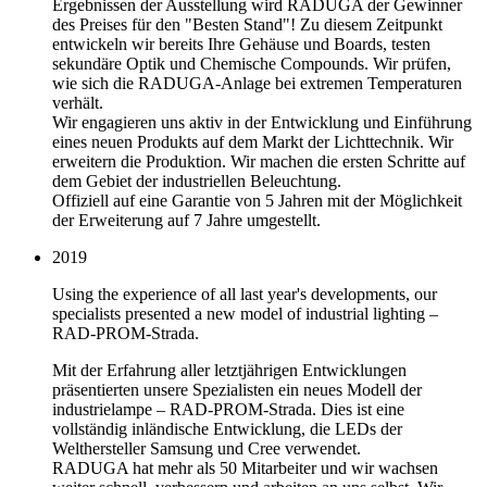
Ergebnissen der Ausstellung wird RADUGA der Gewinner
des Preises für den "Besten Stand"! Zu diesem Zeitpunkt
entwickeln wir bereits Ihre Gehäuse und Boards, testen
sekundäre Optik und Chemische Compounds. Wir prüfen,
wie sich die RADUGA-Anlage bei extremen Temperaturen
verhält.
Wir engagieren uns aktiv in der Entwicklung und Einführung
eines neuen Produkts auf dem Markt der Lichttechnik. Wir
erweitern die Produktion. Wir machen die ersten Schritte auf
dem Gebiet der industriellen Beleuchtung.
Offiziell auf eine Garantie von 5 Jahren mit der Möglichkeit
der Erweiterung auf 7 Jahre umgestellt.
2019
Using the experience of all last year's developments, our
specialists presented a new model of industrial lighting –
RAD-PROM-Strada.
Mit der Erfahrung aller letztjährigen Entwicklungen
präsentierten unsere Spezialisten ein neues Modell der
industrielampe – RAD-PROM-Strada. Dies ist eine
vollständig inländische Entwicklung, die LEDs der
Welthersteller Samsung und Cree verwendet.
RADUGA hat mehr als 50 Mitarbeiter und wir wachsen