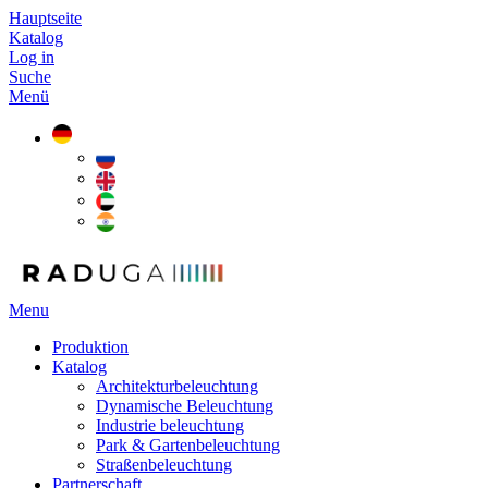
Hauptseite
Katalog
Log in
Suche
Menü
Menu
Produktion
Katalog
Architekturbeleuchtung
Dynamische Beleuchtung
Industrie beleuchtung
Park & Gartenbeleuchtung
Straßenbeleuchtung
Partnerschaft