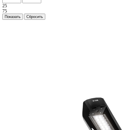
25
75