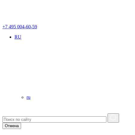
+7 495 004-60-59
RU
ru
Отмена