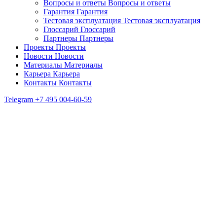
Вопросы и ответы
Вопросы и ответы
Гарантия
Гарантия
Тестовая эксплуатация
Тестовая эксплуатация
Глоссарий
Глоссарий
Партнеры
Партнеры
Проекты
Проекты
Новости
Новости
Материалы
Материалы
Карьера
Карьера
Контакты
Контакты
Telegram
+7 495 004-60-59