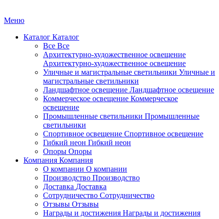
Меню
Каталог
Каталог
Все
Все
Архитектурно-художественное освещение
Архитектурно-художественное освещение
Уличные и магистральные светильники
Уличные и
магистральные светильники
Ландшафтное освещение
Ландшафтное освещение
Коммерческое освещение
Коммерческое
освещение
Промышленные светильники
Промышленные
светильники
Спортивное освещение
Спортивное освещение
Гибкий неон
Гибкий неон
Опоры
Опоры
Компания
Компания
О компании
О компании
Производство
Производство
Доставка
Доставка
Сотрудничество
Сотрудничество
Отзывы
Отзывы
Награды и достижения
Награды и достижения