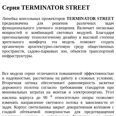
Серия TERMINATOR STREET
Линейка консольных прожекторов
TERMINATOR STREET
предназначена для решения различных задач
функционального уличного освещения. Включает несколько
мощностей и комбинаций световых модулей.
Благодаря
оригинальному технологичному дизайну и высокой степени
зрительного комфорта эта модель поможет создать
органичную архитектурно-световую среду общественных
пространств, садово-парковых зон, объектов транспортной
инфраструктуры.
Все модели серии отличаются повышенной эффективностью
и надежностью, рассчитаны на работу в сложных условиях.
Вторичная оптика обеспечивает равномерность засветки
дорожного полотна согласно требованиям стандартов при
минимальных затратах на монтаж и электроэнергию. Угол
наклона корпуса до 90 ⁰ относительно опоры позволяет
изменять направление светового потока в зависимости от
задач. Корпус светильника закрыт декоративным колпаком с
гладкой обтекаемой поверхностью для предотвращения