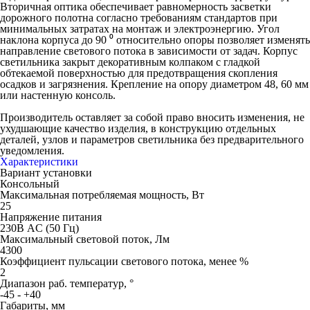
Вторичная оптика обеспечивает равномерность засветки
дорожного полотна согласно требованиям стандартов при
минимальных затратах на монтаж и электроэнергию. Угол
наклона корпуса до 90 ⁰ относительно опоры позволяет изменять
направление светового потока в зависимости от задач. Корпус
светильника закрыт декоративным колпаком с гладкой
обтекаемой поверхностью для предотвращения скопления
осадков и загрязнения. Крепление на опору диаметром 48, 60 мм
или настенную консоль.
Производитель оставляет за собой право вносить изменения, не
ухудшающие качество изделия, в конструкцию отдельных
деталей, узлов и параметров светильника без предварительного
уведомления.
Характеристики
Вариант установки
Консольный
Максимальная потребляемая мощность, Вт
25
Напряжение питания
230В AC (50 Гц)
Максимальный световой поток, Лм
4300
Коэффициент пульсации светового потока, менее %
2
Диапазон раб. температур, °
-45 - +40
Габариты, мм