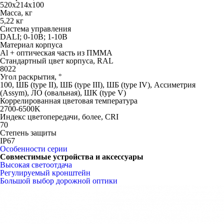
520х214х100
Масса, кг
5,22 кг
Система управления
DALI; 0-10В; 1-10В
Материал корпуса
Al + оптическая часть из ПММА
Стандартный цвет корпуса, RAL
8022
Угол раскрытия, °
100, ШБ (type II), ШБ (type III), ШБ (type IV), Ассиметрия
(Assym), ЛО (овальная), ШК (type V)
Коррелированная цветовая температура
2700-6500K
Индекс цветопередачи, более, CRI
70
Степень защиты
IP67
Особенности серии
Совместимые устройства и аксессуары
Высокая светоотдача
Регулируемый кронштейн
Большой выбор дорожной оптики