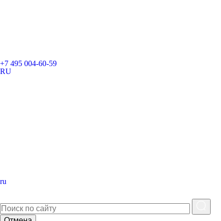
+7 495 004-60-59
RU
ru
Отмена