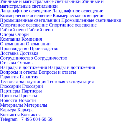
Уличные и магистральные светильники
Уличные и
магистральные светильники
Ландшафтное освещение
Ландшафтное освещение
Коммерческое освещение
Коммерческое освещение
Промышленные светильники
Промышленные светильники
Спортивное освещение
Спортивное освещение
Гибкий неон
Гибкий неон
Опоры
Опоры
Компания
Компания
О компании
О компании
Производство
Производство
Доставка
Доставка
Сотрудничество
Сотрудничество
Отзывы
Отзывы
Награды и достижения
Награды и достижения
Вопросы и ответы
Вопросы и ответы
Гарантия
Гарантия
Тестовая эксплуатация
Тестовая эксплуатация
Глоссарий
Глоссарий
Партнеры
Партнеры
Проекты
Проекты
Новости
Новости
Материалы
Материалы
Карьера
Карьера
Контакты
Контакты
Telegram
+7 495 004-60-59