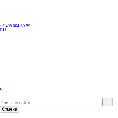
+7 495 004-60-59
RU
ru
Отмена