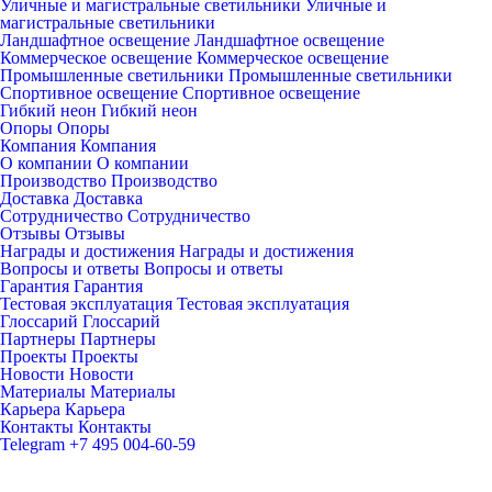
Уличные и магистральные светильники
Уличные и
магистральные светильники
Ландшафтное освещение
Ландшафтное освещение
Коммерческое освещение
Коммерческое освещение
Промышленные светильники
Промышленные светильники
Спортивное освещение
Спортивное освещение
Гибкий неон
Гибкий неон
Опоры
Опоры
Компания
Компания
О компании
О компании
Производство
Производство
Доставка
Доставка
Сотрудничество
Сотрудничество
Отзывы
Отзывы
Награды и достижения
Награды и достижения
Вопросы и ответы
Вопросы и ответы
Гарантия
Гарантия
Тестовая эксплуатация
Тестовая эксплуатация
Глоссарий
Глоссарий
Партнеры
Партнеры
Проекты
Проекты
Новости
Новости
Материалы
Материалы
Карьера
Карьера
Контакты
Контакты
Telegram
+7 495 004-60-59