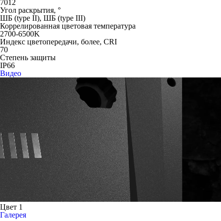
7012
Угол раскрытия, °
ШБ (type II), ШБ (type III)
Коррелированная цветовая температура
2700-6500K
Индекс цветопередачи, более, CRI
70
Степень защиты
IP66
Видео
Цвет 1
Галерея