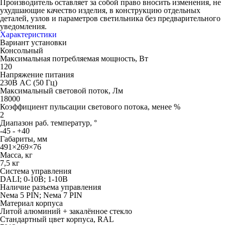
Производитель оставляет за собой право вносить изменения, не
ухудшающие качество изделия, в конструкцию отдельных
деталей, узлов и параметров светильника без предварительного
уведомления.
Характеристики
Вариант установки
Консольный
Максимальная потребляемая мощность, Вт
120
Напряжение питания
230В AC (50 Гц)
Максимальный световой поток, Лм
18000
Коэффициент пульсации светового потока, менее %
2
Диапазон раб. температур, °
-45 - +40
Габариты, мм
491×269×76
Масса, кг
7,5 кг
Система управления
DALI; 0-10В; 1-10В
Наличие разъема управления
Neма 5 PIN; Neма 7 PIN
Материал корпуса
Литой алюминий + закалённое стекло
Стандартный цвет корпуса, RAL