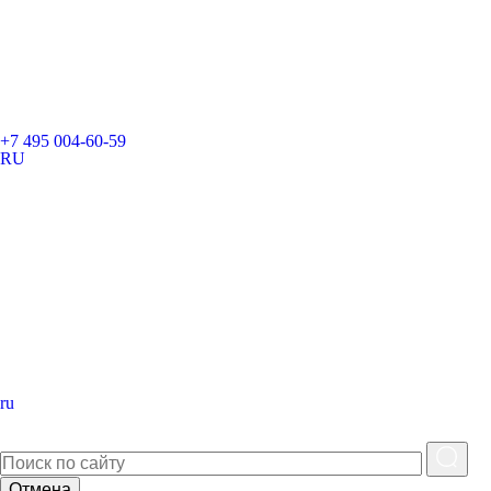
+7 495 004-60-59
RU
ru
Отмена