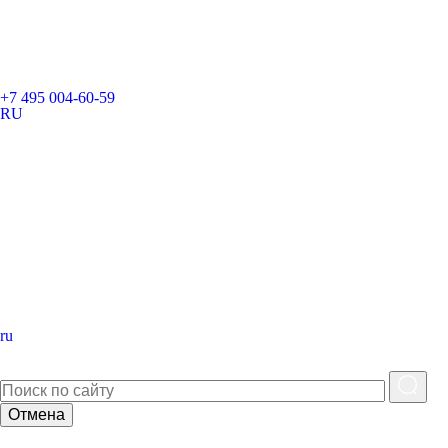
+7 495 004-60-59
RU
ru
Отмена