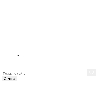
ru
Отмена