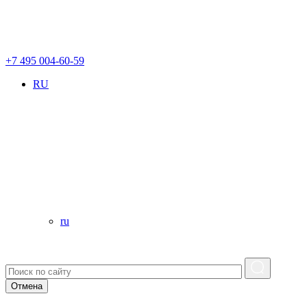
+7 495 004-60-59
RU
ru
Отмена