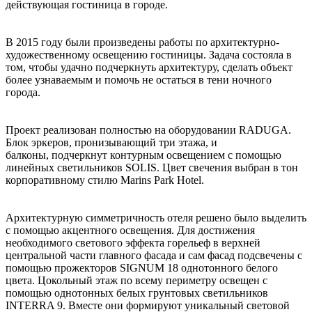
действующая гостиница в городе.
В 2015 году были произведены работы по архитектурно-
художественному освещению гостиницы. Задача состояла в
том, чтобы удачно подчеркнуть архитектуру, сделать объект
более узнаваемым и помочь не остаться в тени ночного
города.
Проект реализован полностью на оборудовании RADUGA.
Блок эркеров, пронизывающий три этажа, и
балконы, подчеркнут контурным освещением с помощью
линейных светильников SOLIS. Цвет свечения выбран в тон
корпоративному стилю Marins Park Hotel.
Архитектурную симметричность отеля решено было выделить
с помощью акцентного освещения. Для достижения
необходимого светового эффекта горельеф в верхней
центральной части главного фасада и сам фасад подсвечены с
помощью прожекторов SIGNUM 18 однотонного белого
цвета. Цокольный этаж по всему периметру освещен с
помощью однотонных белых грунтовых светильников
INTERRA 9. Вместе они формируют уникальный световой