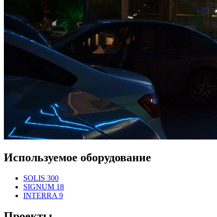
Используемое оборудование
SOLIS 300
SIGNUM 18
INTERRA 9
Проекты