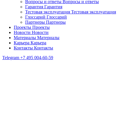
Вопросы и ответы
Вопросы и ответы
Гарантия
Гарантия
Тестовая эксплуатация
Тестовая эксплуатация
Глоссарий
Глоссарий
Партнеры
Партнеры
Проекты
Проекты
Новости
Новости
Материалы
Материалы
Карьера
Карьера
Контакты
Контакты
Telegram
+7 495 004-60-59