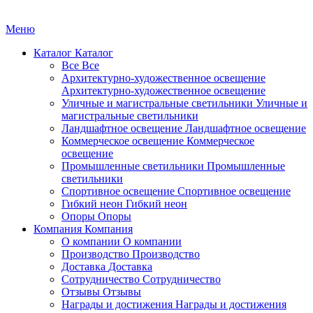
Меню
Каталог
Каталог
Все
Все
Архитектурно-художественное освещение
Архитектурно-художественное освещение
Уличные и магистральные светильники
Уличные и
магистральные светильники
Ландшафтное освещение
Ландшафтное освещение
Коммерческое освещение
Коммерческое
освещение
Промышленные светильники
Промышленные
светильники
Спортивное освещение
Спортивное освещение
Гибкий неон
Гибкий неон
Опоры
Опоры
Компания
Компания
О компании
О компании
Производство
Производство
Доставка
Доставка
Сотрудничество
Сотрудничество
Отзывы
Отзывы
Награды и достижения
Награды и достижения