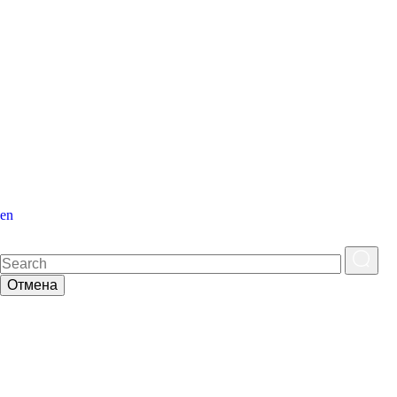
en
Отмена