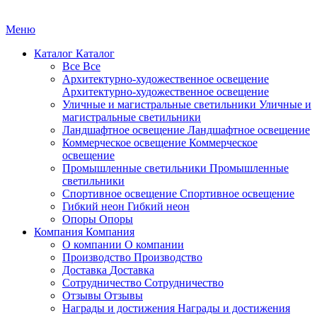
Меню
Каталог
Каталог
Все
Все
Архитектурно-художественное освещение
Архитектурно-художественное освещение
Уличные и магистральные светильники
Уличные и
магистральные светильники
Ландшафтное освещение
Ландшафтное освещение
Коммерческое освещение
Коммерческое
освещение
Промышленные светильники
Промышленные
светильники
Спортивное освещение
Спортивное освещение
Гибкий неон
Гибкий неон
Опоры
Опоры
Компания
Компания
О компании
О компании
Производство
Производство
Доставка
Доставка
Сотрудничество
Сотрудничество
Отзывы
Отзывы
Награды и достижения
Награды и достижения