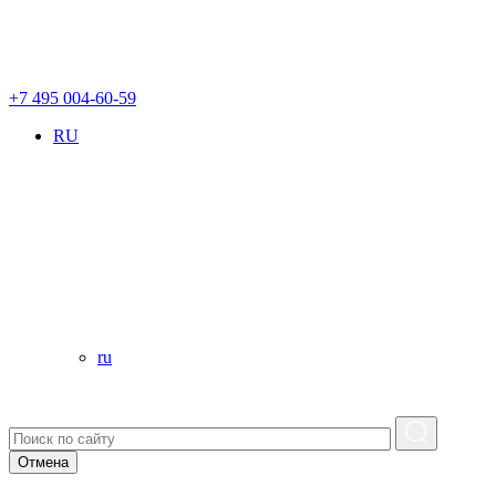
+7 495 004-60-59
RU
ru
Отмена