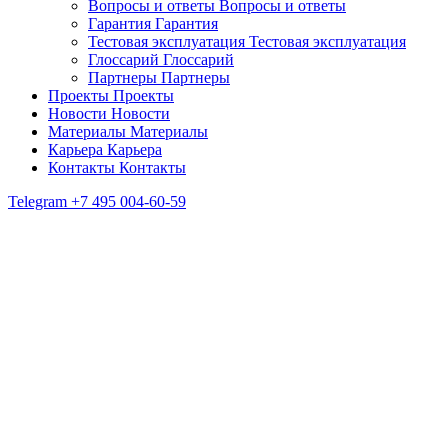
Вопросы и ответы
Вопросы и ответы
Гарантия
Гарантия
Тестовая эксплуатация
Тестовая эксплуатация
Глоссарий
Глоссарий
Партнеры
Партнеры
Проекты
Проекты
Новости
Новости
Материалы
Материалы
Карьера
Карьера
Контакты
Контакты
Telegram
+7 495 004-60-59